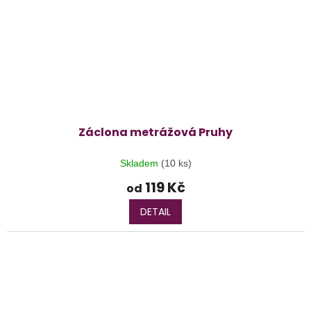
Záclona metrážová Pruhy
Skladem
(10 ks)
119 Kč
od
DETAIL