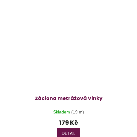
Záclona metrážová Vlnky
Skladem
(19 m)
179 Kč
DETAIL