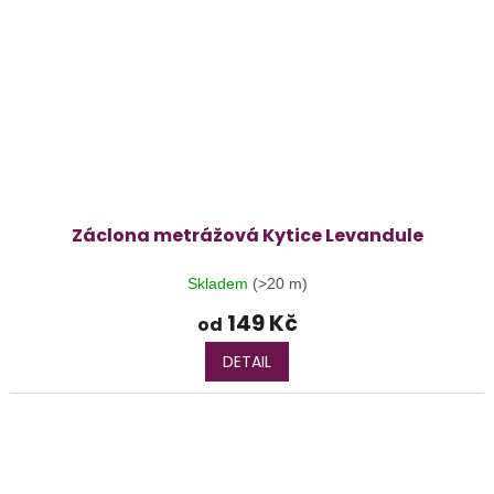
Záclona metrážová Kytice Levandule
Skladem
(>20 m)
149 Kč
od
DETAIL