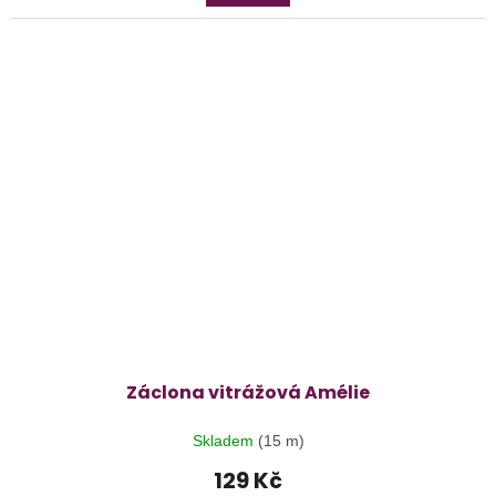
Záclona vitrážová Amélie
Skladem
(15 m)
129 Kč