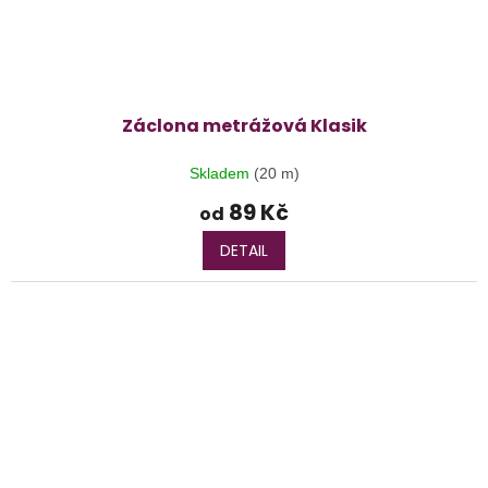
Záclona metrážová Klasik
Skladem
(20 m)
89 Kč
od
DETAIL