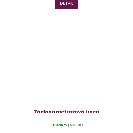
DETAIL
Záclona metrážová Linea
Skladem
(>20 m)