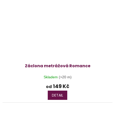
Záclona metrážová Romance
Skladem
(>20 m)
149 Kč
od
DETAIL