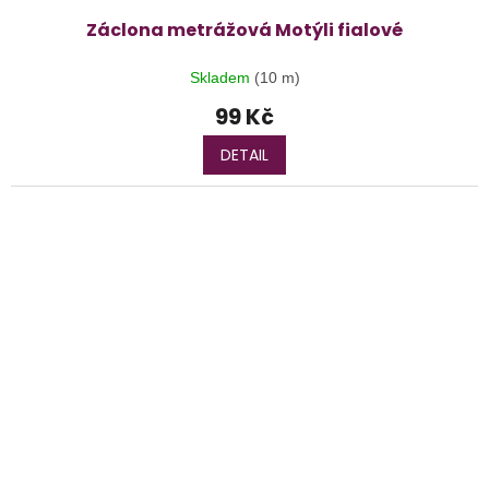
Záclona metrážová Motýli fialové
Skladem
(10 m)
99 Kč
DETAIL