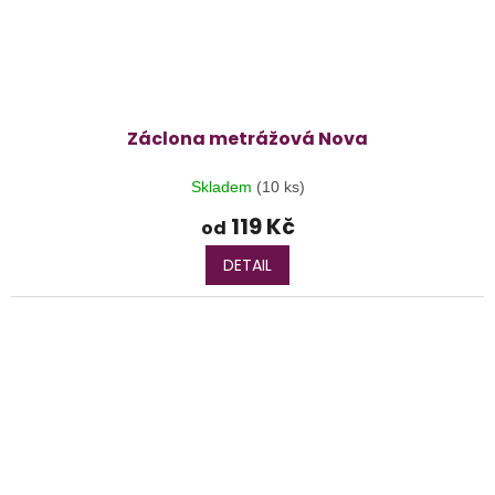
Záclona metrážová Nova
Skladem
(10 ks)
119 Kč
od
DETAIL