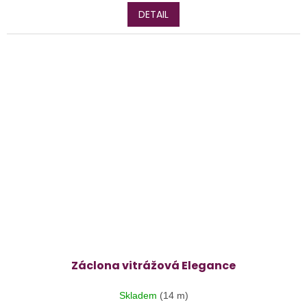
DETAIL
Záclona vitrážová Elegance
Skladem
(14 m)