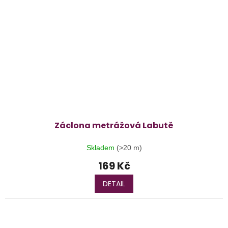
Záclona metrážová Labutě
Skladem
(>20 m)
169 Kč
DETAIL