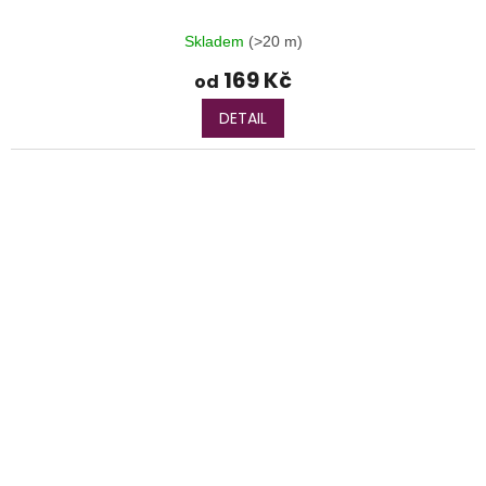
Skladem
(>20 m)
169 Kč
od
DETAIL