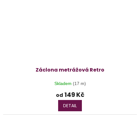
Záclona metrážová Retro
Skladem
(17 m)
149 Kč
od
DETAIL