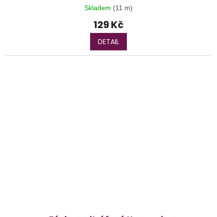
Skladem
(11 m)
129 Kč
DETAIL