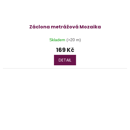
Záclona metrážová Mozaika
Skladem
(>20 m)
169 Kč
DETAIL