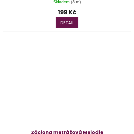
Skladem
(8 m)
199 Kč
DETAIL
Záclona metrážová Melodie