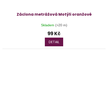
Záclona metrážová Motýli oranžové
Skladem
(>20 m)
99 Kč
DETAIL