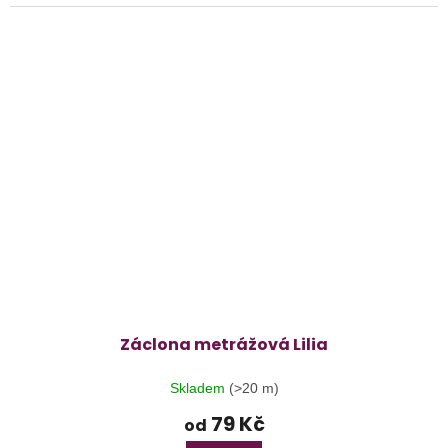
Záclona metrážová Lilia
Skladem
(>20 m)
79 Kč
od