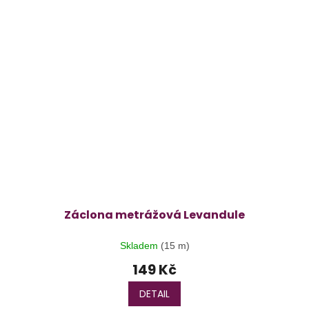
Záclona metrážová Levandule
Skladem
(15 m)
149 Kč
DETAIL