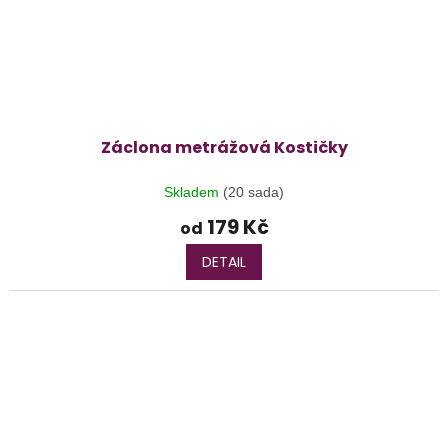
Záclona metrážová Kostičky
Skladem
(20 sada)
179 Kč
od
DETAIL