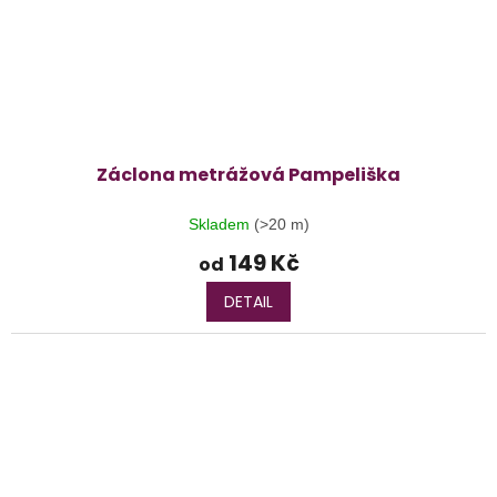
Záclona metrážová Pampeliška
Skladem
(>20 m)
149 Kč
od
DETAIL