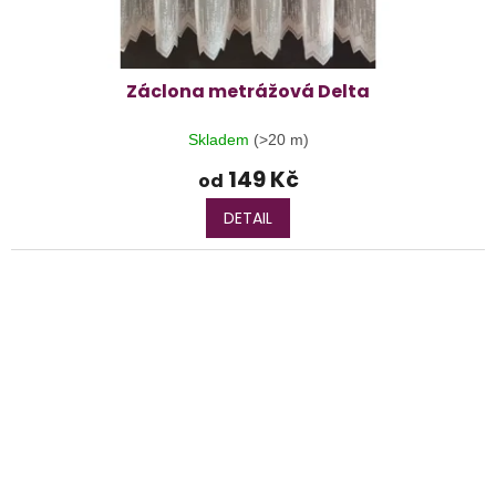
Záclona metrážová Delta
Skladem
(>20 m)
149 Kč
od
DETAIL