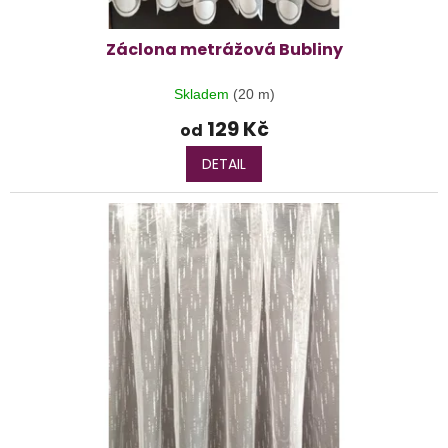
Záclona metrážová Bubliny
Skladem
(20 m)
129 Kč
od
DETAIL