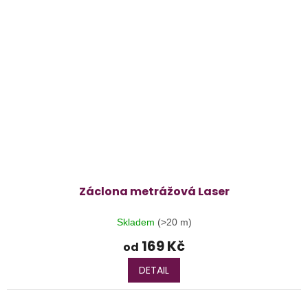
Záclona metrážová Laser
Skladem
(>20 m)
169 Kč
od
DETAIL