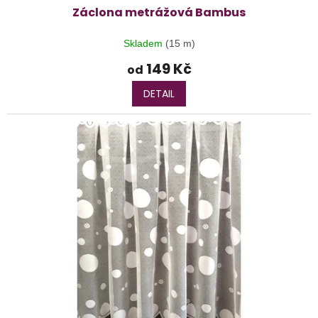
Záclona metrážová Bambus
Skladem
(15 m)
149 Kč
od
DETAIL