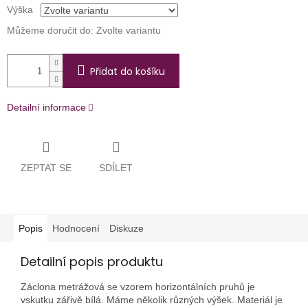
Výška
Můžeme doručit do:
Zvolte variantu
Přidat do košíku
Detailní informace
ZEPTAT SE
SDÍLET
Popis
Hodnocení
Diskuze
Detailní popis produktu
Záclona metrážová se vzorem horizontálních pruhů je
vskutku zářivě bílá. Máme několik různých výšek. Materiál je