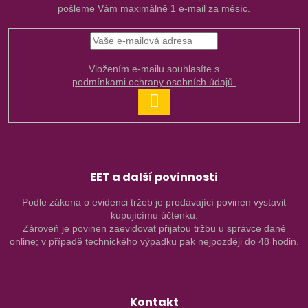
pošleme Vám maximálně 1 e-mail za měsíc.
Vložením e-mailu souhlasíte s
podmínkami ochrany osobních údajů.
PŘIHLÁSIT
SE
EET a další povinnosti
Podle zákona o evidenci tržeb je prodávající povinen vystavit
kupujícímu účtenku.
Zároveň je povinen zaevidovat přijatou tržbu u správce daně
online; v případě technického výpadku pak nejpozději do 48 hodin.
Kontakt