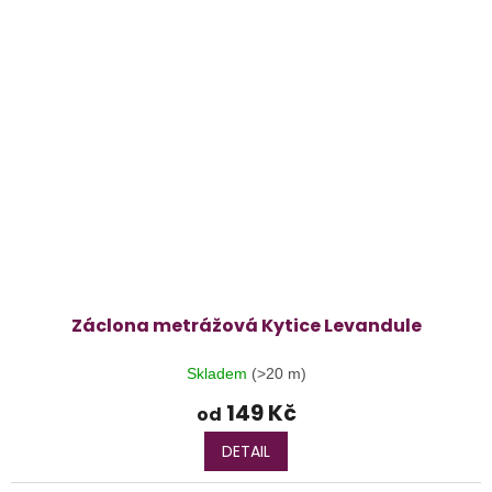
Záclona metrážová Kytice Levandule
Skladem
(>20 m)
149 Kč
od
DETAIL