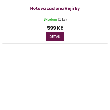
Hotová záclona Vějířky
Skladem
(1 ks)
599 Kč
DETAIL