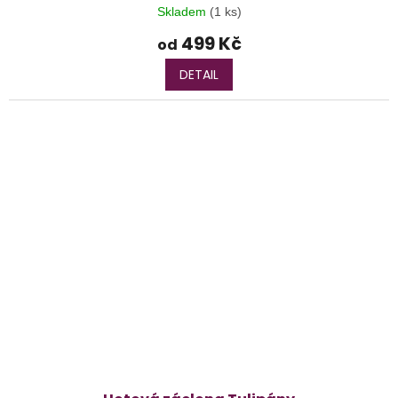
Skladem
(1 ks)
499 Kč
od
DETAIL