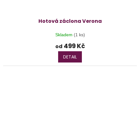
Hotová záclona Verona
Skladem
(1 ks)
499 Kč
od
DETAIL