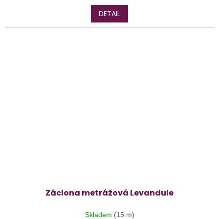
DETAIL
Záclona metrážová Levandule
Skladem
(15 m)