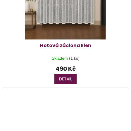
Hotová záclona Elen
Skladem
(1 ks)
490 Kč
DETAIL