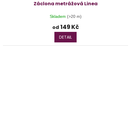
Záclona metrážová Linea
Skladem
(>20 m)
149 Kč
od
DETAIL