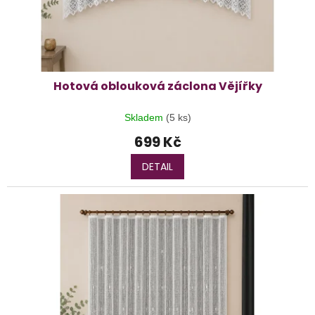
Hotová oblouková záclona Vějířky
Skladem
(5 ks)
699 Kč
DETAIL