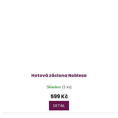
Hotová záclona Noblesa
Skladem
(1 ks)
599 Kč
DETAIL