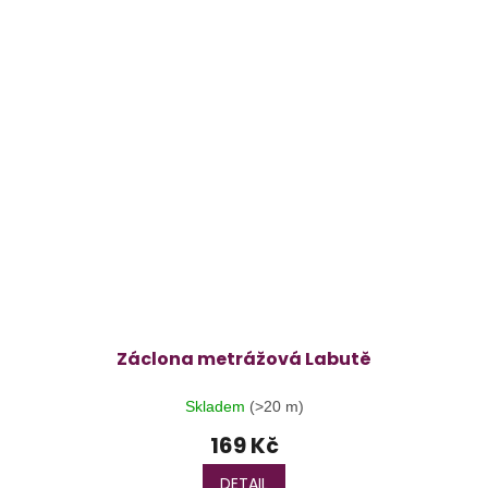
Záclona metrážová Labutě
Skladem
(>20 m)
169 Kč
DETAIL