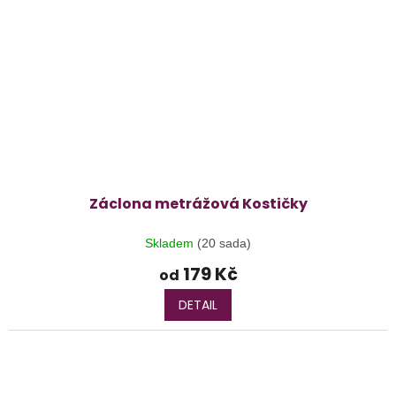
Záclona metrážová Kostičky
Skladem
(20 sada)
179 Kč
od
DETAIL