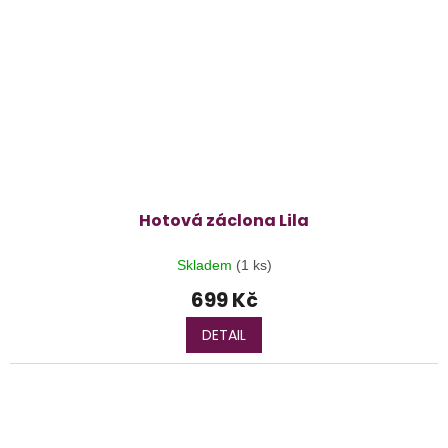
Hotová záclona Lila
Skladem
(1 ks)
699 Kč
DETAIL