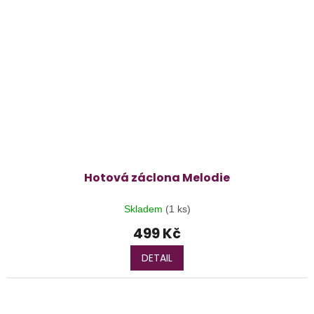
Hotová záclona Melodie
Skladem
(1 ks)
499 Kč
DETAIL