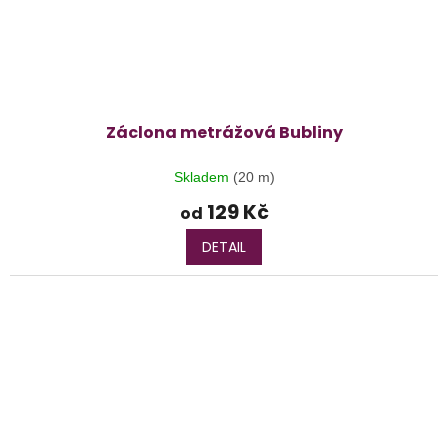
Záclona metrážová Bubliny
Skladem
(20 m)
129 Kč
od
DETAIL