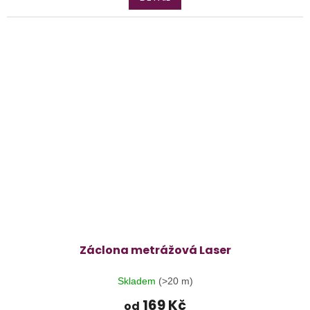
Záclona metrážová Laser
Skladem
(>20 m)
169 Kč
od