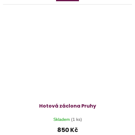
Hotová záclona Pruhy
Skladem
(1 ks)
850 Kč