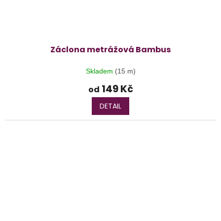
Záclona metrážová Bambus
Skladem
(15 m)
149 Kč
od
DETAIL