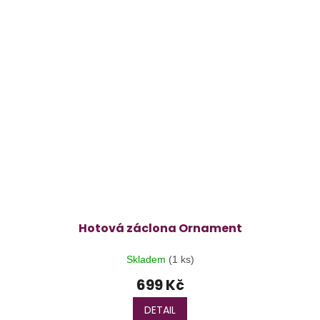
Hotová záclona Ornament
Skladem
(1 ks)
699 Kč
DETAIL