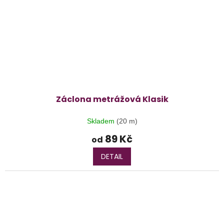
Záclona metrážová Klasik
Skladem
(20 m)
89 Kč
od
DETAIL