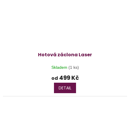
Hotová záclona Laser
Skladem
(1 ks)
499 Kč
od
DETAIL