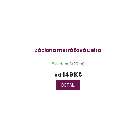
Záclona metrážová Delta
Skladem
(>20 m)
149 Kč
od
DETAIL