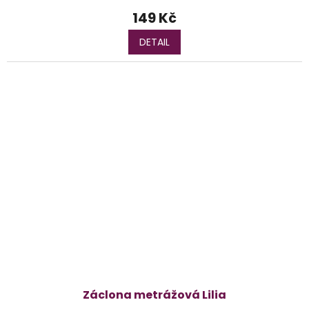
149 Kč
DETAIL
Záclona metrážová Lilia