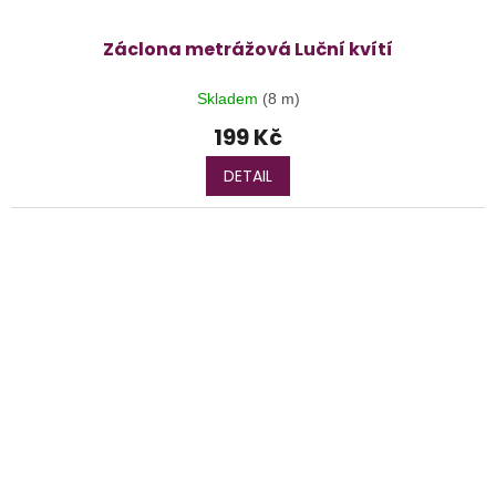
Záclona metrážová Luční kvítí
Skladem
(8 m)
199 Kč
DETAIL