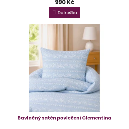
990 Kč
Do košíku
Bavlněný satén povlečení Clementina