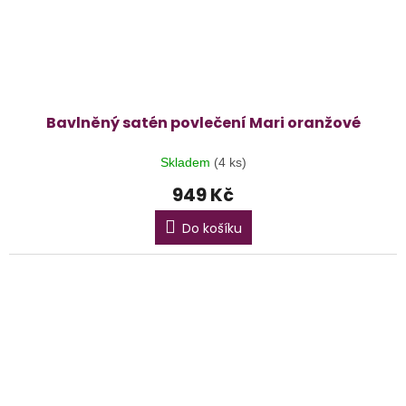
Bavlněný satén povlečení Mari oranžové
Skladem
(4 ks)
949 Kč
Do košíku