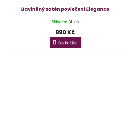
Bavlněný satén povlečení Elegance
Skladem
(4 ks)
990 Kč
Do košíku