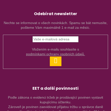
Odebírat newsletter
Nechte se informovat o všech novinkách. Spamu se bát nemusíte,
pošleme Vám maximálně 1 e-mail za měsíc.
Vložením e-mailu souhlasíte s
podmínkami ochrany osobních údajů.
PŘIHLÁSIT
SE
EET a další povinnosti
Podle zákona o evidenci tržeb je prodávající povinen vystavit
kupujícímu účtenku.
Zároveň je povinen zaevidovat přijatou tržbu u správce daně