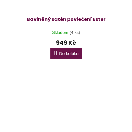
Bavlněný satén povlečení Ester
Skladem
(4 ks)
949 Kč
Do košíku