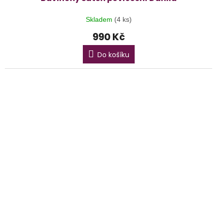
Skladem
(4 ks)
990 Kč
Do košíku