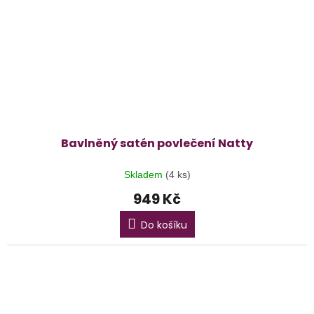
Bavlněný satén povlečení Natty
Skladem
(4 ks)
949 Kč
Do košíku