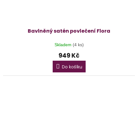
Bavlněný satén povlečení Flora
Skladem
(4 ks)
949 Kč
Do košíku