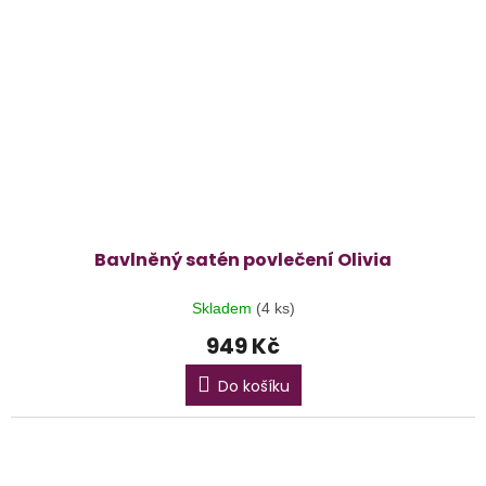
Bavlněný satén povlečení Olivia
Skladem
(4 ks)
949 Kč
Do košíku