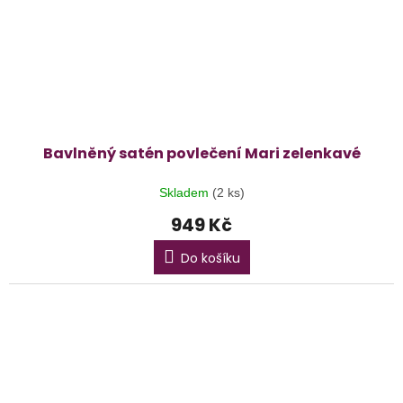
Bavlněný satén povlečení Mari zelenkavé
Skladem
(2 ks)
949 Kč
Do košíku