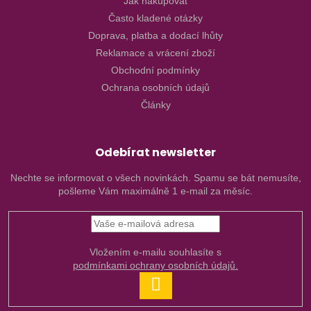
Jak nakupovat
Často kladené otázky
Doprava, platba a dodací lhůty
Reklamace a vrácení zboží
Obchodní podmínky
Ochrana osobních údajů
Články
Odebírat newsletter
Nechte se informovat o všech novinkách. Spamu se bát nemusíte,
pošleme Vám maximálně 1 e-mail za měsíc.
Vložením e-mailu souhlasíte s
podmínkami ochrany osobních údajů.
PŘIHLÁSIT
SE