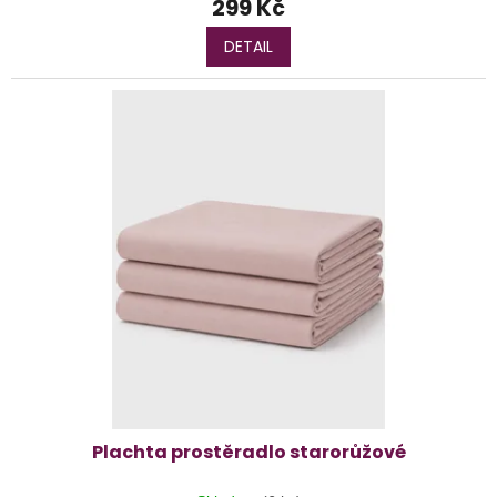
299 Kč
DETAIL
Plachta prostěradlo starorůžové