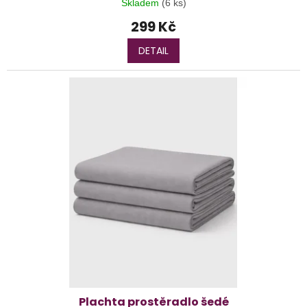
Skladem
(6 ks)
299 Kč
DETAIL
Plachta prostěradlo šedé