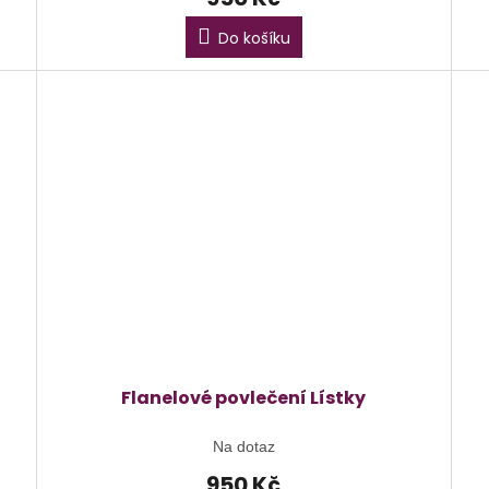
Do košíku
Flanelové povlečení Lístky
Na dotaz
950 Kč