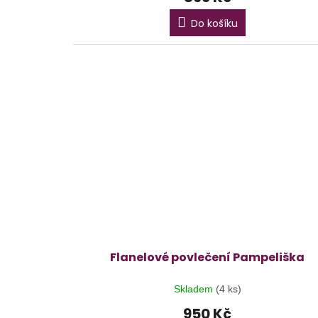
Do košíku
Flanelové povlečení Pampeliška
Skladem
(4 ks)
950 Kč