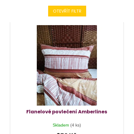
OTEVŘÍT FILTR
Flanelové povlečení Amberlines
Skladem
(4 ks)