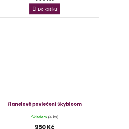
Do košíku
Flanelové povlečení Skybloom
Skladem
(4 ks)
950 Kč