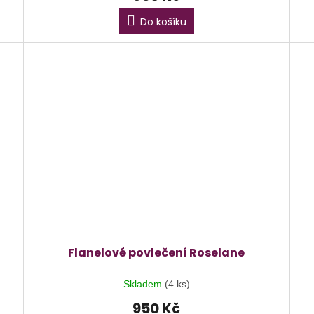
Do košíku
Flanelové povlečení Roselane
Skladem
(4 ks)
950 Kč