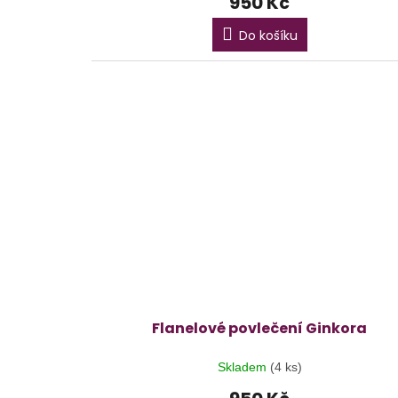
950 Kč
Do košíku
Flanelové povlečení Ginkora
Skladem
(4 ks)