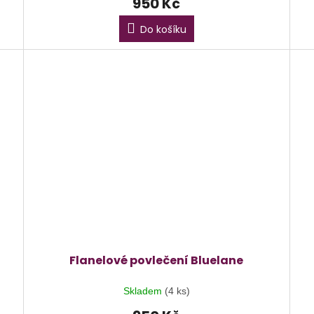
950 Kč
Do košíku
Flanelové povlečení Bluelane
Skladem
(4 ks)