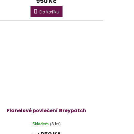
950 Kč
Do košíku
Flanelové povlečení Greypatch
Skladem
(3 ks)