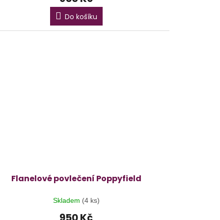
Do košíku
Flanelové povlečení Poppyfield
Skladem
(4 ks)
950 Kč