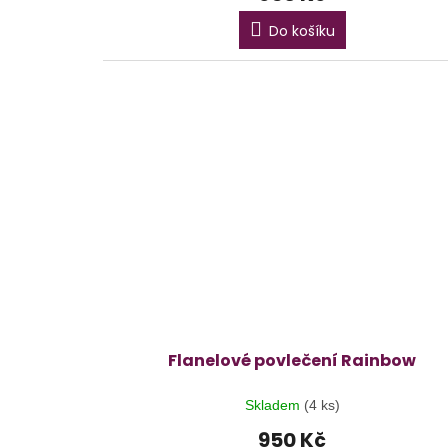
Do košíku
Flanelové povlečení Rainbow
Skladem
(4 ks)
950 Kč