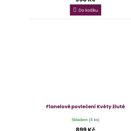
Do košíku
Flanelové povlečení Květy žluté
Skladem
(4 ks)
899 Kč