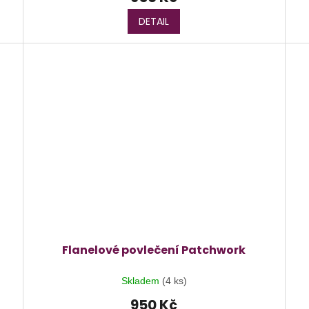
DETAIL
Flanelové povlečení Patchwork
Skladem
(4 ks)
950 Kč