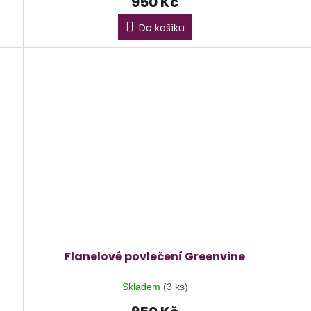
950 Kč
Do košíku
Flanelové povlečení Greenvine
Skladem
(3 ks)