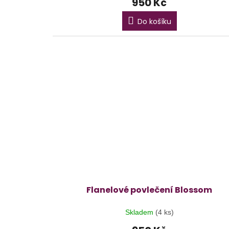
950 Kč
Do košíku
Flanelové povlečení Blossom
Skladem
(4 ks)