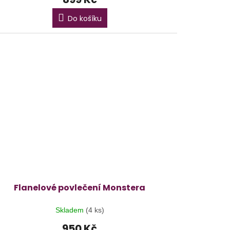
Do košíku
Flanelové povlečení Monstera
Skladem
(4 ks)
950 Kč