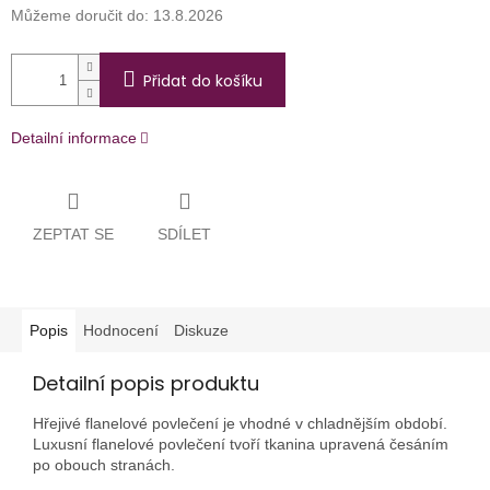
Můžeme doručit do:
13.8.2026
Přidat do košíku
Detailní informace
ZEPTAT SE
SDÍLET
Popis
Hodnocení
Diskuze
Detailní popis produktu
Hřejivé flanelové povlečení je vhodné v chladnějším období.
Luxusní flanelové povlečení tvoří tkanina upravená česáním
po obouch stranách.