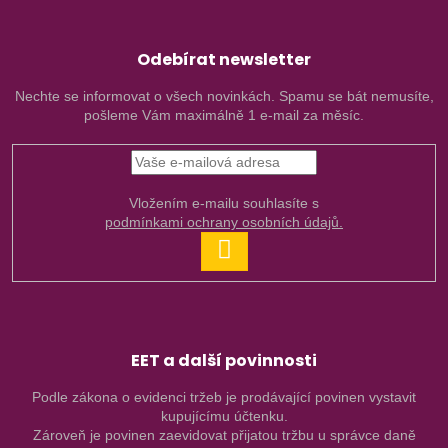
Odebírat newsletter
Nechte se informovat o všech novinkách. Spamu se bát nemusíte,
pošleme Vám maximálně 1 e-mail za měsíc.
Vložením e-mailu souhlasíte s
podmínkami ochrany osobních údajů.
PŘIHLÁSIT
SE
EET a další povinnosti
Podle zákona o evidenci tržeb je prodávající povinen vystavit
kupujícímu účtenku.
Zároveň je povinen zaevidovat přijatou tržbu u správce daně