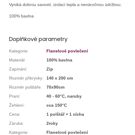
Vyniká dobrou savostí, izolací tepla a nenáročnou údržbou.
100% bavlna
Doplňkové parametry
Kategorie
:
Flanelové povlečení
Materiál
:
100% bavlna
Zapínání
:
Zip
Rozměr přikrývky
:
140 x 200 cm
Rozměr polštáře
:
70x90cm
Praní
:
40 - 60°C, naruby
Žehlení
:
cca 150°C
Cena
:
1 polštář + 1 cícha
Záruka
:
2roky
Kategorie
:
Flanelové povlečení