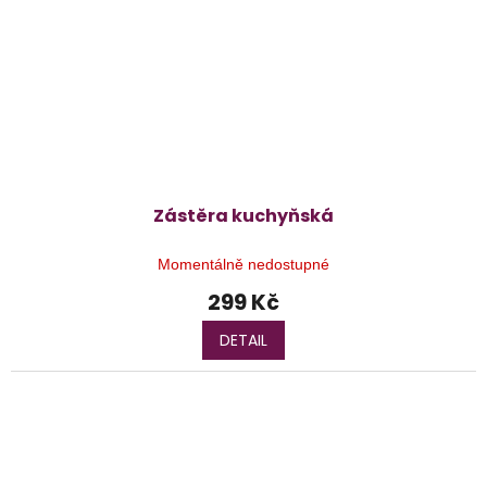
Zástěra kuchyňská
Momentálně nedostupné
299 Kč
DETAIL