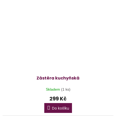
Zástěra kuchyňská
Skladem
(1 ks)
299 Kč
Do košíku