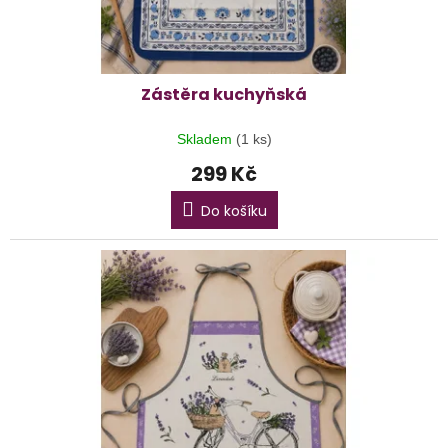
Zástěra kuchyňská
Skladem
(1 ks)
299 Kč
Do košíku