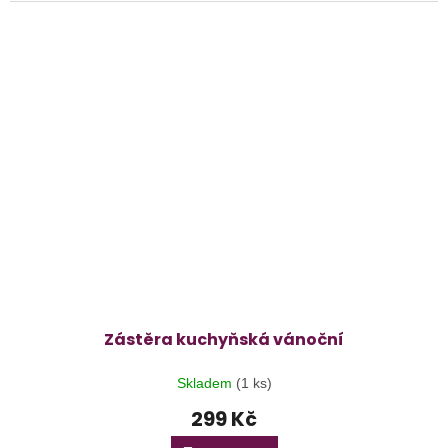
Zástěra kuchyňská vánoční
Skladem
(1 ks)
299 Kč