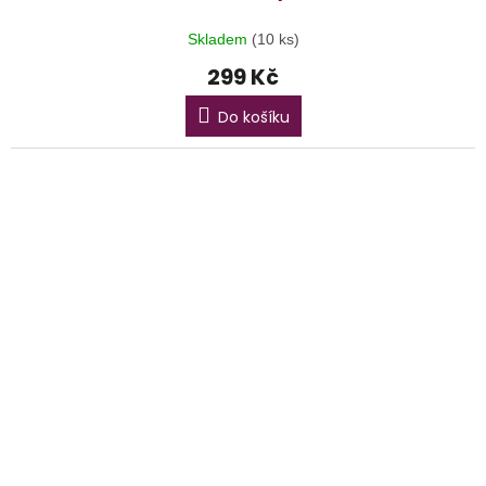
Skladem
(10 ks)
299 Kč
Do košíku