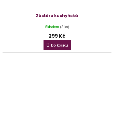
Zástěra kuchyňská
Skladem
(2 ks)
299 Kč
Do košíku