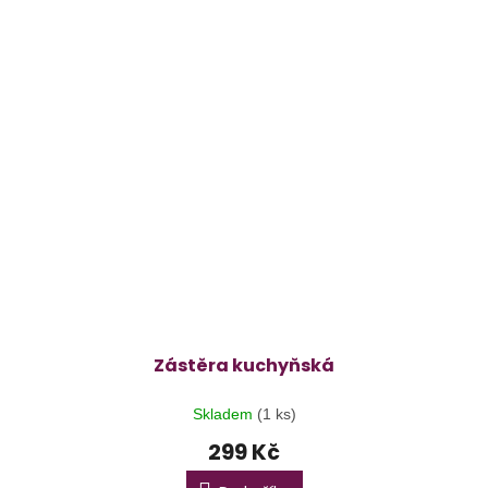
Zástěra kuchyňská
Skladem
(1 ks)
299 Kč