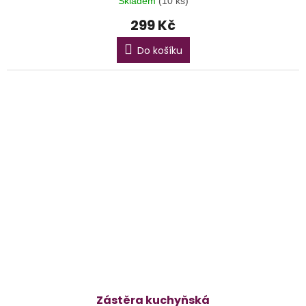
Skladem
(10 ks)
299 Kč
Do košíku
Zástěra kuchyňská