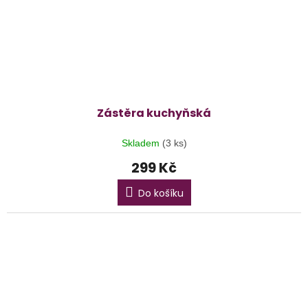
Zástěra kuchyňská
Skladem
(3 ks)
299 Kč
Do košíku