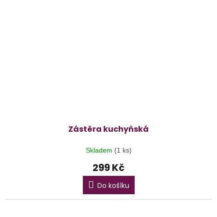
Zástěra kuchyňská
Skladem
(1 ks)
299 Kč
Do košíku