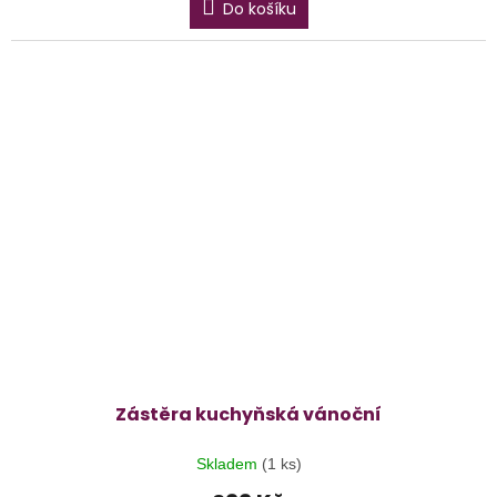
Do košíku
Zástěra kuchyňská vánoční
Skladem
(1 ks)