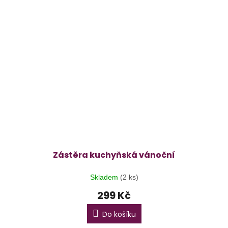
Zástěra kuchyňská vánoční
Skladem
(2 ks)
299 Kč
Do košíku