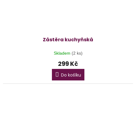
Zástěra kuchyňská
Skladem
(2 ks)
299 Kč
Do košíku