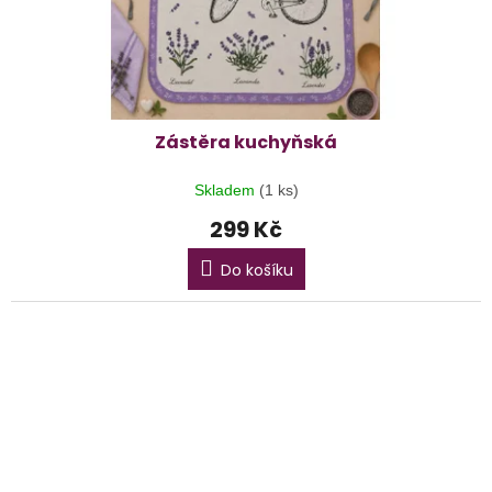
Zástěra kuchyňská
Skladem
(1 ks)
299 Kč
Do košíku