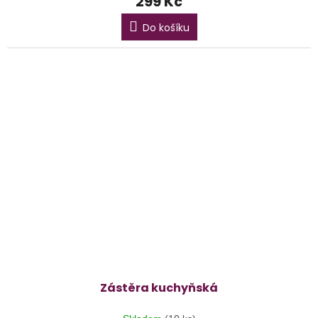
299 Kč
Do košíku
Zástěra kuchyňská