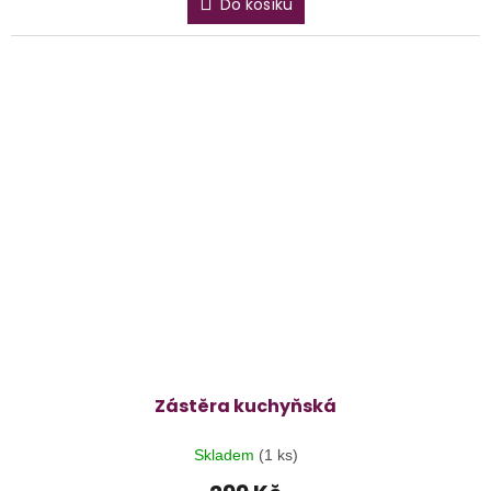
Do košíku
Zástěra kuchyňská
Skladem
(1 ks)