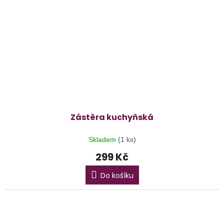
Zástěra kuchyňská
Skladem
(1 ks)
299 Kč
Do košíku