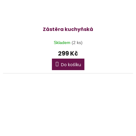
Zástěra kuchyňská
Skladem
(2 ks)
299 Kč
Do košíku