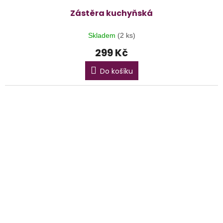
Zástěra kuchyňská
Skladem
(2 ks)
299 Kč
Do košíku