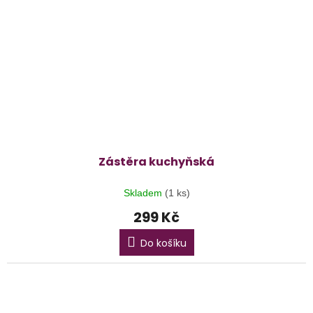
Zástěra kuchyňská
Skladem
(1 ks)
299 Kč
Do košíku