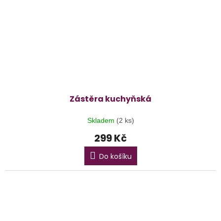
Zástěra kuchyňská
Skladem
(2 ks)
299 Kč
Do košíku