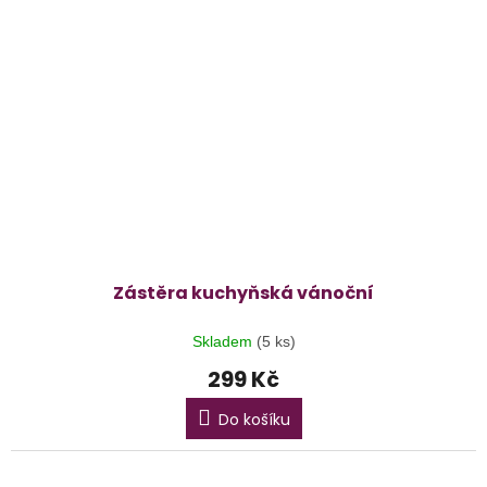
Zástěra kuchyňská vánoční
Skladem
(5 ks)
299 Kč
Do košíku