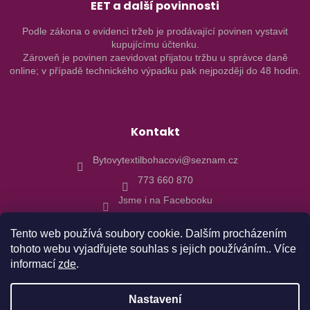
EET a další povinnosti
Podle zákona o evidenci tržeb je prodávající povinen vystavit
kupujícímu účtenku.
Zároveň je povinen zaevidovat přijatou tržbu u správce daně
online; v případě technického výpadku pak nejpozději do 48 hodin.
Kontakt
Bytovytextilbohacovi@seznam.cz
773 660 870
Jsme i na Facebooku
Tento web používá soubory cookie. Dalším procházením
tohoto webu vyjadřujete souhlas s jejich používáním.. Více
informací
zde
.
Vytvořil Shoptet
Nastavení