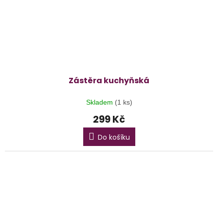
Zástěra kuchyňská
Skladem
(1 ks)
299 Kč
Do košíku