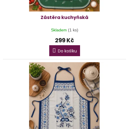
Zástěra kuchyňská
Skladem
(1 ks)
299 Kč
Do košíku