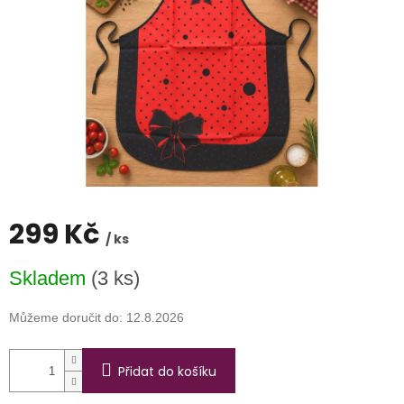
299 Kč
/ ks
Měrná
Skladem
(3 ks)
cena:
Můžeme doručit do:
12.8.2026
Přidat do košíku