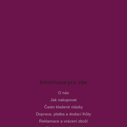
Informace pro vás
O nás
Jak nakupovat
Často kladené otázky
Doprava, platba a dodací lhůty
Reklamace a vrácení zboží