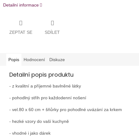
Detailní informace
ZEPTAT SE
SDÍLET
Popis
Hodnocení
Diskuze
Detailní popis produktu
- z kvalitní a příjemné bavlněné látky
- pohodlný střih pro každodenní nošení
- vel.80 x 60 cm + šňůrky pro pohodlné uvázání za krkem
- hezké vzory do vaší kuchyně
- vhodné i jako dárek