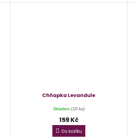
Chňapka Levandule
Skladem
(10 ks)
159 Kč
Do košíku