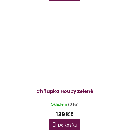
Chňapka Houby zelené
Skladem
(8 ks)
139 Kč
Do košíku