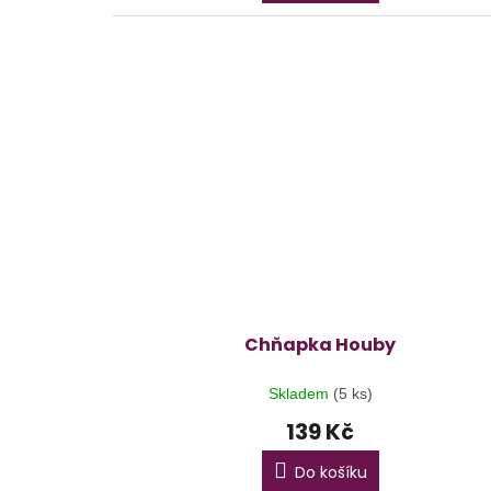
Chňapka Houby
Skladem
(5 ks)
139 Kč
Do košíku