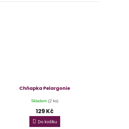
Chňapka Pelargonie
Skladem
(2 ks)
129 Kč
Do košíku