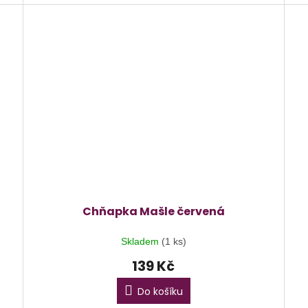
Chňapka Mašle červená
Skladem
(1 ks)
139 Kč
Do košíku