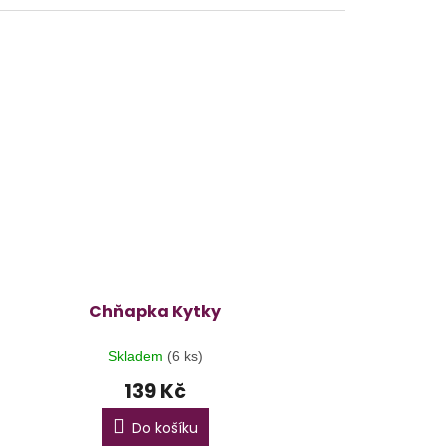
Chňapka Kytky
Skladem
(6 ks)
139 Kč
Do košíku