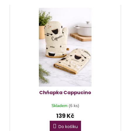
Chňapka Cappucino
Skladem
(6 ks)
139 Kč
Do košíku