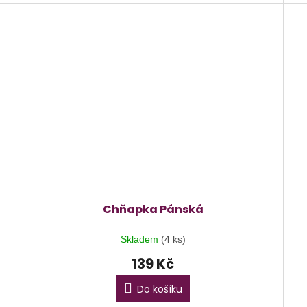
Chňapka Pánská
Skladem
(4 ks)
139 Kč
Do košíku