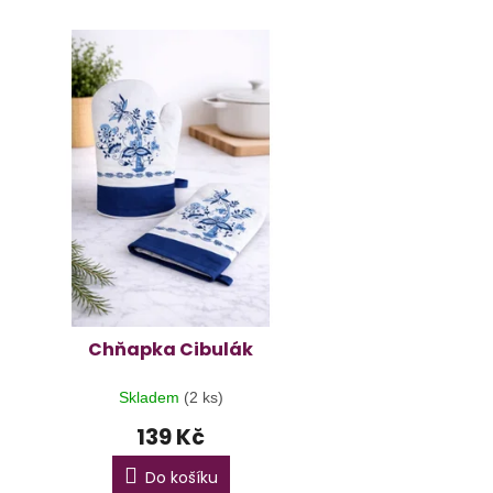
Chňapka Cibulák
Skladem
(2 ks)
139 Kč
Do košíku