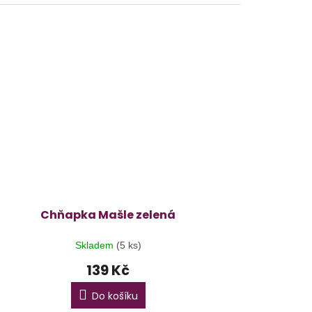
Chňapka Mašle zelená
Skladem
(5 ks)
139 Kč
Do košíku