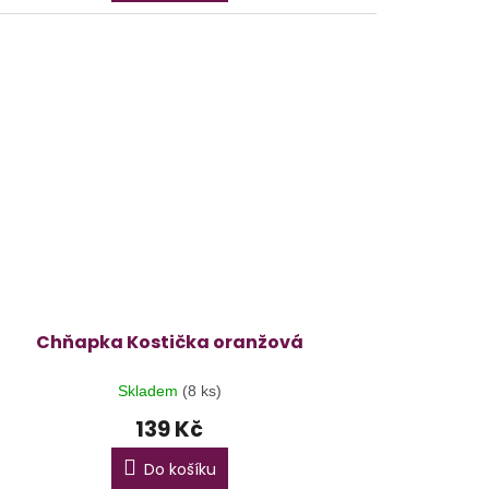
Chňapka Kostička oranžová
Skladem
(8 ks)
139 Kč
Do košíku