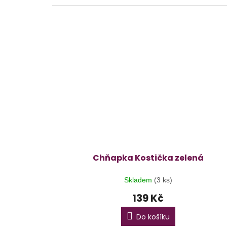
Chňapka Kostička zelená
Skladem
(3 ks)
139 Kč
Do košíku