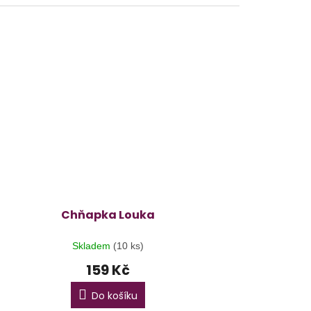
Chňapka Louka
Skladem
(10 ks)
159 Kč
Do košíku