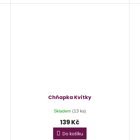
Chňapka Kvítky
Skladem
(13 ks)
139 Kč
Do košíku