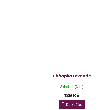
Chňapka Levande
Skladem
(3 ks)
139 Kč
Do košíku