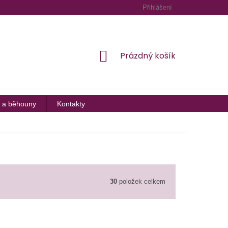
Přihlášení
NÁKUPNÍ
Prázdný košík
KOŠÍK
 a běhouny
Kontakty
30
položek celkem