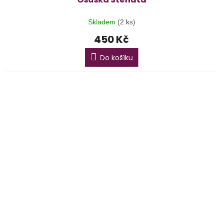
Skladem
(2 ks)
450 Kč
Do košíku