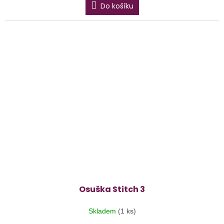
Do košíku
Osuška Stitch 3
Skladem
(1 ks)