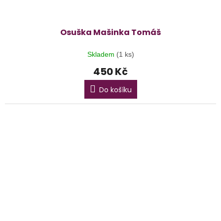
Osuška Mašinka Tomáš
Skladem
(1 ks)
450 Kč
Do košíku