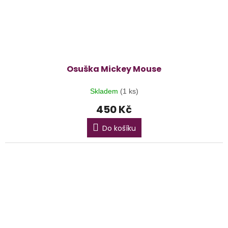
Osuška Mickey Mouse
Skladem
(1 ks)
450 Kč
Do košíku