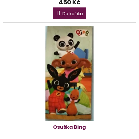
450 Kč
Do košíku
Osuška Bing