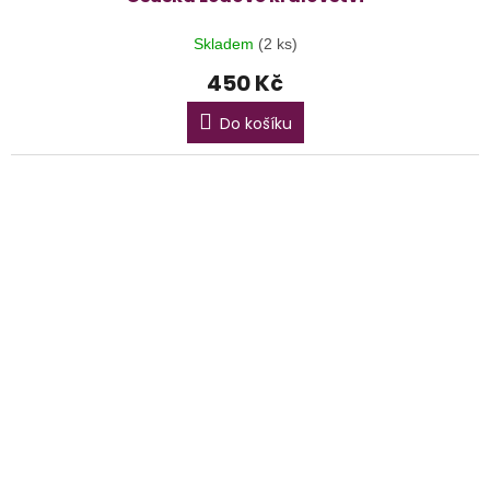
Skladem
(2 ks)
450 Kč
Do košíku