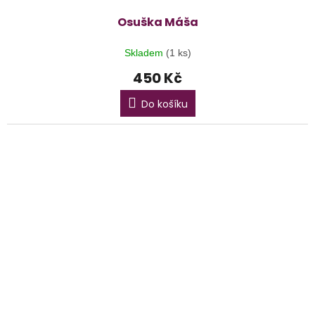
Osuška Máša
Skladem
(1 ks)
450 Kč
Do košíku