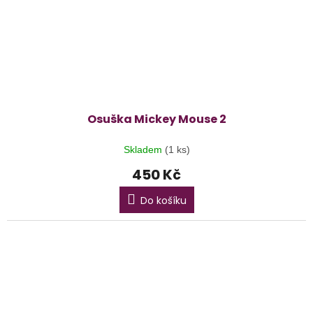
Osuška Mickey Mouse 2
Skladem
(1 ks)
450 Kč
Do košíku