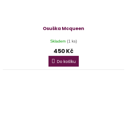
Osuška Mcqueen
Skladem
(1 ks)
450 Kč
Do košíku