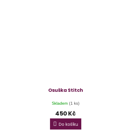
Osuška Stitch
Skladem
(1 ks)
450 Kč
Do košíku