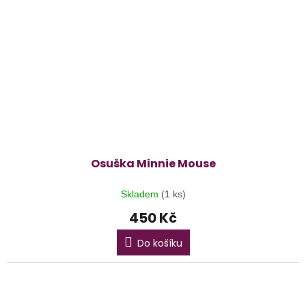
Osuška Minnie Mouse
Skladem
(1 ks)
450 Kč
Do košíku