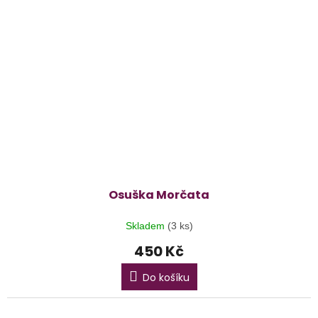
Osuška Morčata
Skladem
(3 ks)
450 Kč
Do košíku