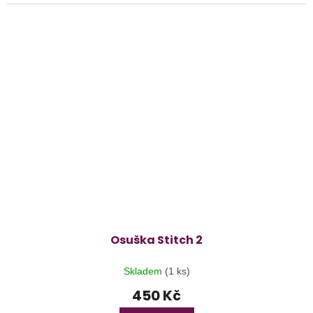
Osuška Stitch 2
Skladem
(1 ks)
450 Kč