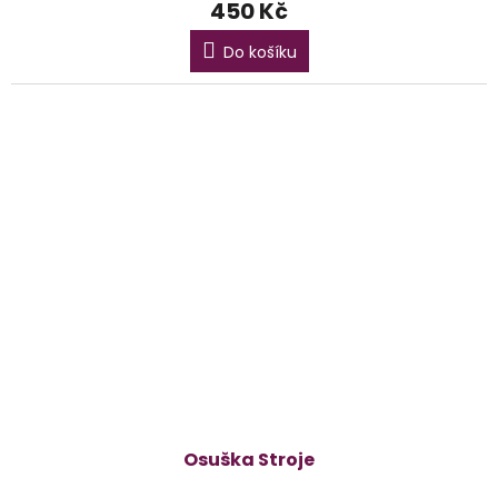
450 Kč
Do košíku
Osuška Stroje