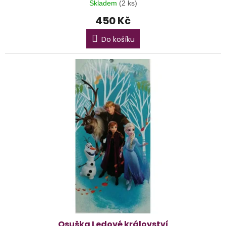
Skladem
(2 ks)
450 Kč
Do košíku
Osuška Ledové království