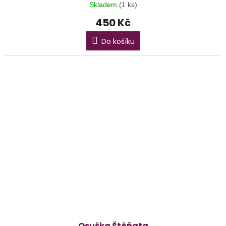
Skladem
(1 ks)
450 Kč
Do košíku
Osuška Štěňata