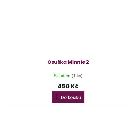
Osuška Minnie 2
Skladem
(1 ks)
450 Kč
Do košíku