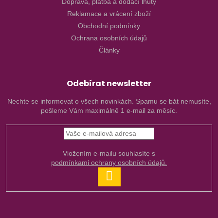
Doprava, platba a dodací lhůty
Reklamace a vrácení zboží
Obchodní podmínky
Ochrana osobních údajů
Články
Odebírat newsletter
Nechte se informovat o všech novinkách. Spamu se bát nemusíte,
pošleme Vám maximálně 1 e-mail za měsíc.
Vložením e-mailu souhlasíte s
podmínkami ochrany osobních údajů.
PŘIHLÁSIT
SE