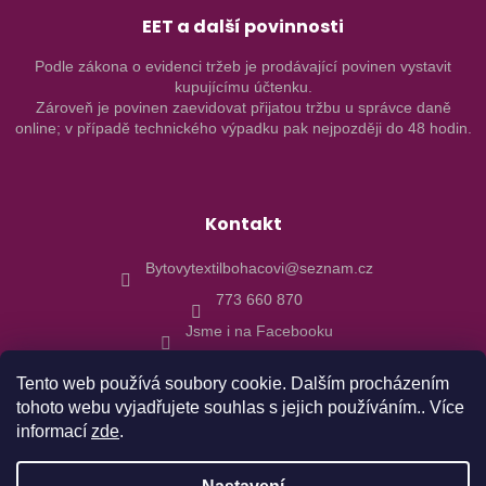
EET a další povinnosti
Podle zákona o evidenci tržeb je prodávající povinen vystavit
kupujícímu účtenku.
Zároveň je povinen zaevidovat přijatou tržbu u správce daně
online; v případě technického výpadku pak nejpozději do 48 hodin.
Kontakt
Bytovytextilbohacovi@seznam.cz
773 660 870
Jsme i na Facebooku
Tento web používá soubory cookie. Dalším procházením
tohoto webu vyjadřujete souhlas s jejich používáním.. Více
informací
zde
.
Vytvořil Shoptet