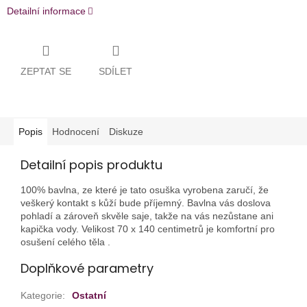
Detailní informace
ZEPTAT SE
SDÍLET
Popis
Hodnocení
Diskuze
Detailní popis produktu
100% bavlna, ze které je tato osuška vyrobena zaručí, že
veškerý kontakt s kůží bude příjemný. Bavlna vás doslova
pohladí a zároveň skvěle saje, takže na vás nezůstane ani
kapička vody. Velikost 70 x 140 centimetrů je komfortní pro
osušení celého těla .
Doplňkové parametry
Kategorie
:
Ostatní