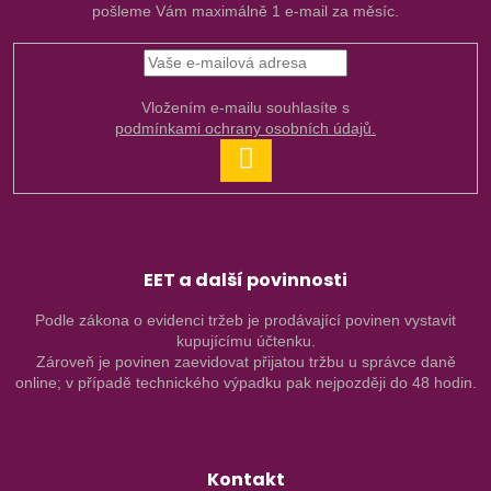
pošleme Vám maximálně 1 e-mail za měsíc.
Vložením e-mailu souhlasíte s
podmínkami ochrany osobních údajů.
PŘIHLÁSIT
SE
EET a další povinnosti
Podle zákona o evidenci tržeb je prodávající povinen vystavit
kupujícímu účtenku.
Zároveň je povinen zaevidovat přijatou tržbu u správce daně
online; v případě technického výpadku pak nejpozději do 48 hodin.
Kontakt