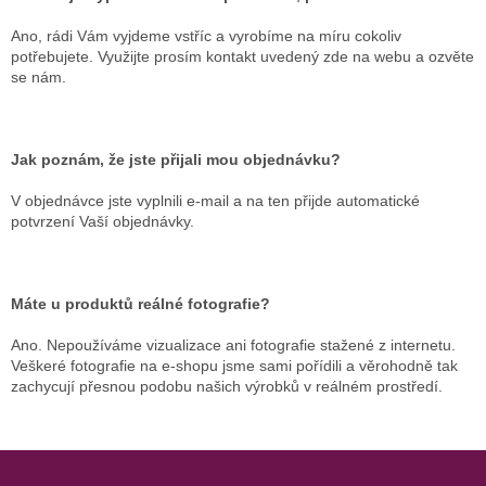
Ano, rádi Vám vyjdeme vstříc a vyrobíme na míru cokoliv
potřebujete. Využijte prosím kontakt uvedený zde na webu a ozvěte
se nám.
Jak poznám, že jste přijali mou objednávku?
V objednávce jste vyplnili e-mail a na ten přijde automatické
potvrzení Vaší objednávky.
Máte u produktů reálné fotografie?
Ano. Nepoužíváme vizualizace ani fotografie stažené z internetu.
Veškeré fotografie na e-shopu jsme sami pořídili a věrohodně tak
zachycují přesnou podobu našich výrobků v reálném prostředí.
Z
á