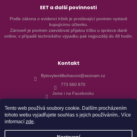
EET a další povinnosti
Podle zákona o evidenci tržeb je prodávající povinen vystavit
kupujícímu účtenku.
Zároveň je povinen zaevidovat přijatou tržbu u správce daně
online; v případě technického výpadku pak nejpozději do 48 hodin.
Kontakt
Bytovytextilbohacovi@seznam.cz
773 660 870
Jsme i na Facebooku
Tento web používá soubory cookie. Dalším procházením
tohoto webu vyjadřujete souhlas s jejich používáním.. Více
informací
zde
.
Vytvořil Shoptet