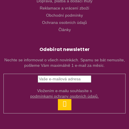
Doprava, platba a dodací lhůty
Reklamace a vrácení zboží
Obchodní podmínky
Ochrana osobních údajů
Články
Odebírat newsletter
Nechte se informovat o všech novinkách. Spamu se bát nemusíte,
pošleme Vám maximálně 1 e-mail za měsíc.
Vložením e-mailu souhlasíte s
podmínkami ochrany osobních údajů.
PŘIHLÁSIT
SE