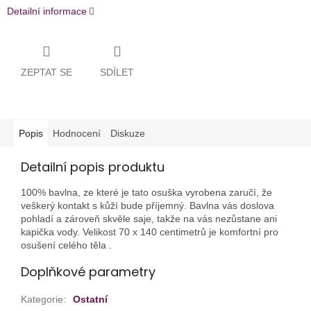
Detailní informace
ZEPTAT SE
SDÍLET
Popis
Hodnocení
Diskuze
Detailní popis produktu
100% bavlna, ze které je tato osuška vyrobena zaručí, že
veškerý kontakt s kůží bude příjemný. Bavlna vás doslova
pohladí a zároveň skvěle saje, takže na vás nezůstane ani
kapička vody. Velikost 70 x 140 centimetrů je komfortní pro
osušení celého těla .
Doplňkové parametry
Kategorie
:
Ostatní