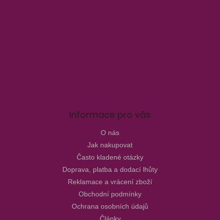
Informace pro vás
O nás
Jak nakupovat
Často kladené otázky
Doprava, platba a dodací lhůty
Reklamace a vrácení zboží
Obchodní podmínky
Ochrana osobních údajů
Články