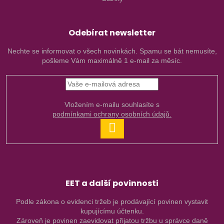
Odebírat newsletter
Nechte se informovat o všech novinkách. Spamu se bát nemusíte,
pošleme Vám maximálně 1 e-mail za měsíc.
Vložením e-mailu souhlasíte s
podmínkami ochrany osobních údajů.
PŘIHLÁSIT
SE
EET a další povinnosti
Podle zákona o evidenci tržeb je prodávající povinen vystavit
kupujícímu účtenku.
Zároveň je povinen zaevidovat přijatou tržbu u správce daně