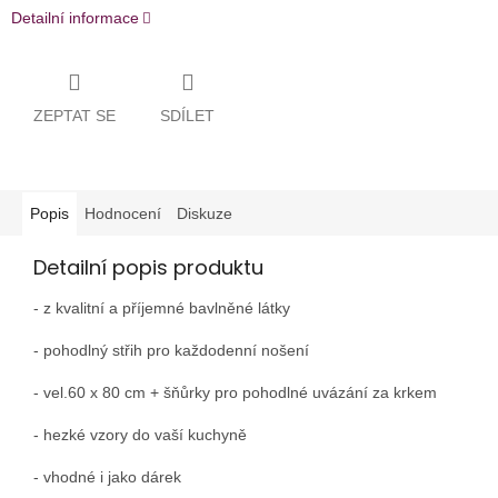
Detailní informace
ZEPTAT SE
SDÍLET
Popis
Hodnocení
Diskuze
Detailní popis produktu
- z kvalitní a příjemné bavlněné látky
- pohodlný střih pro každodenní nošení
- vel.60 x 80 cm + šňůrky pro pohodlné uvázání za krkem
- hezké vzory do vaší kuchyně
- vhodné i jako dárek