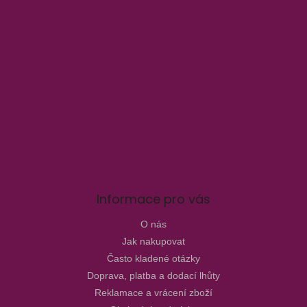
Informace pro vás
O nás
Jak nakupovat
Často kladené otázky
Doprava, platba a dodací lhůty
Reklamace a vrácení zboží