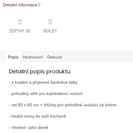
Detailní informace
ZEPTAT SE
SDÍLET
Popis
Hodnocení
Diskuze
Detailní popis produktu
- z kvalitní a příjemné bavlněné látky
- pohodlný střih pro každodenní nošení
- vel.80 x 60 cm + šňůrky pro pohodlné uvázání za krkem
- hezké vzory do vaší kuchyně
- vhodné i jako dárek