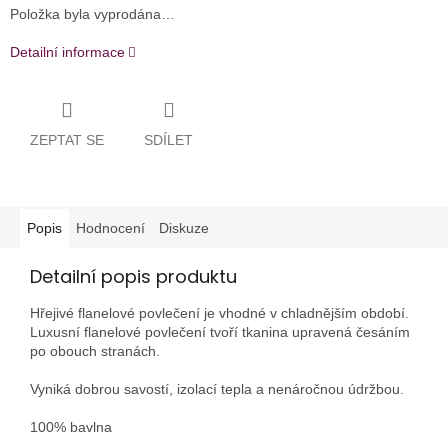
Položka byla vyprodána…
Detailní informace
ZEPTAT SE
SDÍLET
Popis
Hodnocení
Diskuze
Detailní popis produktu
Hřejivé flanelové povlečení je vhodné v chladnějším období.
Luxusní flanelové povlečení tvoří tkanina upravená česáním
po obouch stranách.
Vyniká dobrou savostí, izolací tepla a nenáročnou údržbou.
100% bavlna