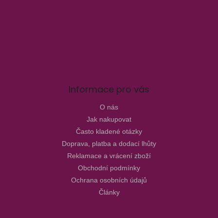
Informace pro vás
O nás
Jak nakupovat
Často kladené otázky
Doprava, platba a dodací lhůty
Reklamace a vrácení zboží
Obchodní podmínky
Ochrana osobních údajů
Články