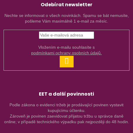
Odebírat newsletter
Nechte se informovat o všech novinkách. Spamu se bát nemusíte,
pošleme Vám maximálně 1 e-mail za měsíc.
Vložením e-mailu souhlasíte s
podmínkami ochrany osobních údajů.
PŘIHLÁSIT
SE
EET a další povinnosti
Podle zákona o evidenci tržeb je prodávající povinen vystavit
kupujícímu účtenku.
Zároveň je povinen zaevidovat přijatou tržbu u správce daně
online; v případě technického výpadku pak nejpozději do 48 hodin.