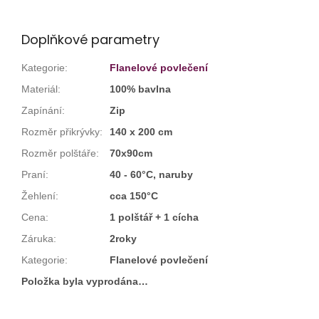
Doplňkové parametry
Kategorie
:
Flanelové povlečení
Materiál
:
100% bavlna
Zapínání
:
Zip
Rozměr přikrývky
:
140 x 200 cm
Rozměr polštáře
:
70x90cm
Praní
:
40 - 60°C, naruby
Žehlení
:
cca 150°C
Cena
:
1 polštář + 1 cícha
Záruka
:
2roky
Kategorie
:
Flanelové povlečení
Položka byla vyprodána…