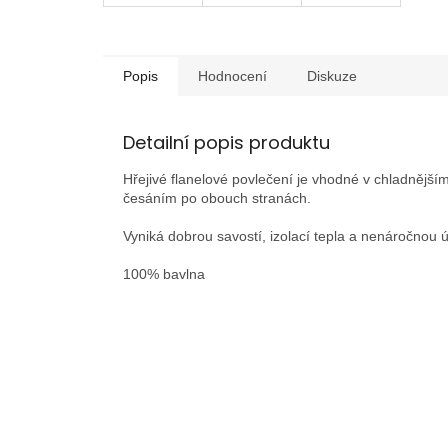
Popis
Hodnocení
Diskuze
Detailní popis produktu
Hřejivé flanelové povlečení je vhodné v chladnější
česáním po obouch stranách.
Vyniká dobrou savostí, izolací tepla a nenáročnou 
100% bavlna