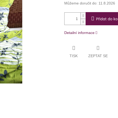
Můžeme doručit do:
11.8.2026
Přidat do ko
Detailní informace
TISK
ZEPTAT SE