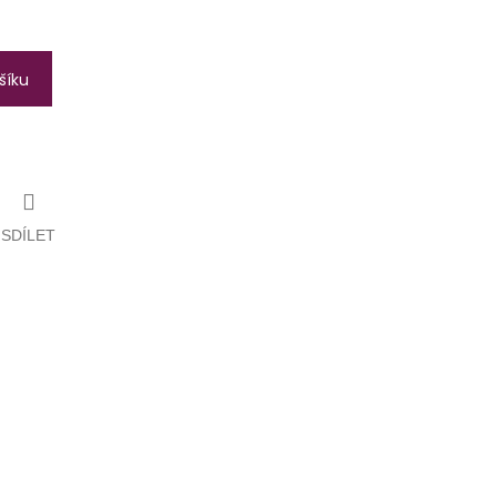
šíku
SDÍLET