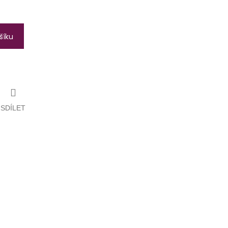
šíku
SDÍLET