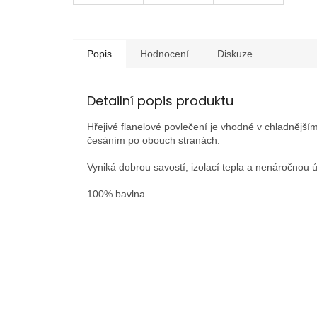
Popis
Hodnocení
Diskuze
Detailní popis produktu
Hřejivé flanelové povlečení je vhodné v chladnější
česáním po obouch stranách.
Vyniká dobrou savostí, izolací tepla a nenáročnou 
100% bavlna