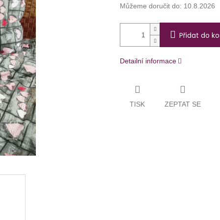
Můžeme doručit do:
10.8.2026
Přidat do ko
Detailní informace
TISK
ZEPTAT SE