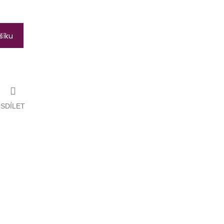
šíku
SDÍLET