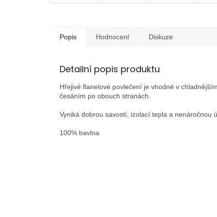
Popis
Hodnocení
Diskuze
Detailní popis produktu
Hřejivé flanelové povlečení je vhodné v chladnější
česáním po obouch stranách.
Vyniká dobrou savostí, izolací tepla a nenáročnou 
100% bavlna