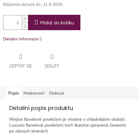
Můžeme doručit do:
11.8.2026
Přidat do košíku
Detailní informace
ZEPTAT SE
SDÍLET
Popis
Hodnocení
Diskuze
Detailní popis produktu
Hřejivé flanelové povlečení je vhodné v chladnějším období.
Luxusní flanelové povlečení tvoří tkanina upravená česáním
po obouch stranách.