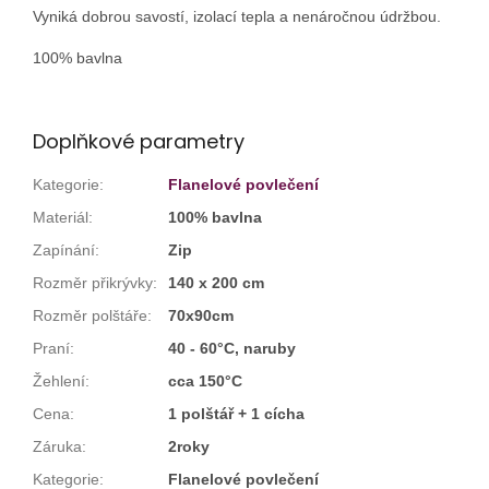
Vyniká dobrou savostí, izolací tepla a nenáročnou údržbou.
100% bavlna
Doplňkové parametry
Kategorie
:
Flanelové povlečení
Materiál
:
100% bavlna
Zapínání
:
Zip
Rozměr přikrývky
:
140 x 200 cm
Rozměr polštáře
:
70x90cm
Praní
:
40 - 60°C, naruby
Žehlení
:
cca 150°C
Cena
:
1 polštář + 1 cícha
Záruka
:
2roky
Kategorie
:
Flanelové povlečení