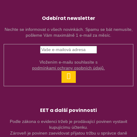
Odebírat newsletter
Nechte se informovat o všech novinkách. Spamu se bát nemusíte,
pošleme Vám maximálně 1 e-mail za měsíc.
Vložením e-mailu souhlasíte s
podmínkami ochrany osobních údajů.
PŘIHLÁSIT
SE
EET a další povinnosti
Podle zákona o evidenci tržeb je prodávající povinen vystavit
kupujícímu účtenku.
Zároveň je povinen zaevidovat přijatou tržbu u správce daně