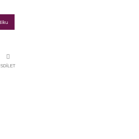
šíku
SDÍLET