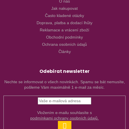
O nás
Jak nakupovat
Často kladené otázky
Doprava, platba a dodací lhůty
Reklamace a vrácení zboží
Obchodní podmínky
Ochrana osobních údajů
Články
Odebírat newsletter
Nechte se informovat o všech novinkách. Spamu se bát nemusíte,
pošleme Vám maximálně 1 e-mail za měsíc.
Vložením e-mailu souhlasíte s
podmínkami ochrany osobních údajů.
PŘIHLÁSIT