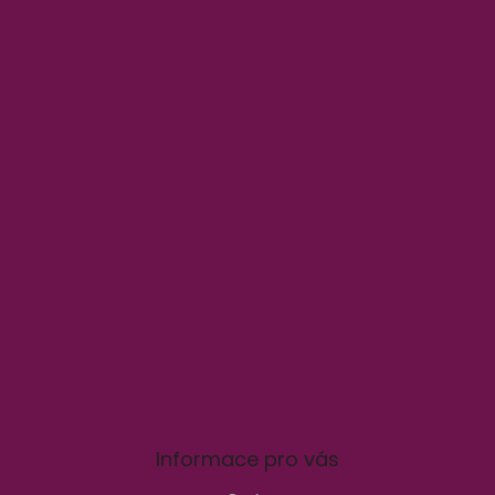
Informace pro vás