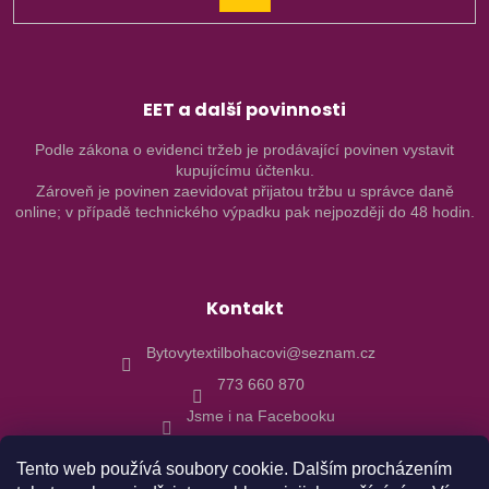
SE
EET a další povinnosti
Podle zákona o evidenci tržeb je prodávající povinen vystavit
kupujícímu účtenku.
Zároveň je povinen zaevidovat přijatou tržbu u správce daně
online; v případě technického výpadku pak nejpozději do 48 hodin.
Kontakt
Bytovytextilbohacovi@seznam.cz
773 660 870
Jsme i na Facebooku
Tento web používá soubory cookie. Dalším procházením