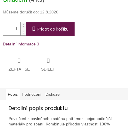
cena:
Můžeme doručit do:
12.8.2026
Přidat do košíku
Detailní informace
ZEPTAT SE
SDÍLET
Popis
Hodnocení
Diskuze
Detailní popis produktu
Povlečení z bavlněného saténu patří mezi nejpohodlnější
materiály pro spaní. Kombinuje přírodní vlastnosti 100%