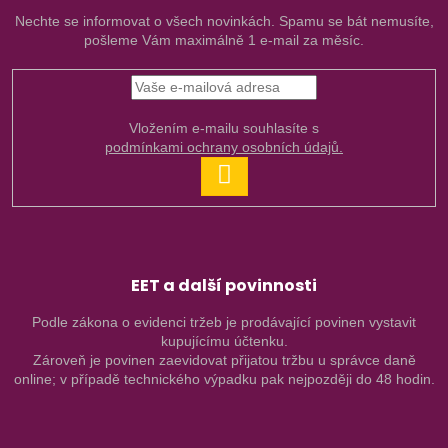
Nechte se informovat o všech novinkách. Spamu se bát nemusíte,
pošleme Vám maximálně 1 e-mail za měsíc.
Vložením e-mailu souhlasíte s
podmínkami ochrany osobních údajů.
PŘIHLÁSIT
SE
EET a další povinnosti
Podle zákona o evidenci tržeb je prodávající povinen vystavit
kupujícímu účtenku.
Zároveň je povinen zaevidovat přijatou tržbu u správce daně
online; v případě technického výpadku pak nejpozději do 48 hodin.