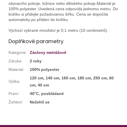
obývacího pokoje, ložnice nebo dětského pokoje.Materiál je
100% polyester. Uvedená cena odpovídá jednomu metru. Do
košíku si přidejte požadovanou šířku. Cena se dopočítá
automaticky po přidání do košíku.
Výchozí vybrané množství je 0,1 metru (10 centimetrů).
Doplňkové parametry
Kategorie
:
Záclony metrážové
Záruka
:
2 roky
Materiál
:
100% polyester
120 cm, 140 cm, 160 cm, 180 cm, 250 cm, 60
Výška
:
cm, 40 cm
Praní
:
40°C, poskládané
Žehlení
:
Nežehlí se