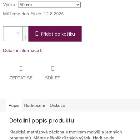
Výška
Můžeme doručit do:
12.8.2026
Přidat do košíku
Detailní informace
ZEPTAT SE
SDÍLET
Popis
Hodnocení
Diskuze
Detailní popis produktu
Klasická metrážová záclona s motivem motýlů a jemných
ornamentů. Máme několik různých výšek. Hodí se do