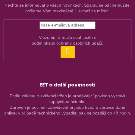
Nechte se informovat o všech novinkách. Spamu se bát nemusíte,
pošleme Vám maximálně 1 e-mail za měsíc.
Vložením e-mailu souhlasíte s
podmínkami ochrany osobních údajů.
PŘIHLÁSIT
SE
EET a další povinnosti
Podle zákona o evidenci tržeb je prodávající povinen vystavit
kupujícímu účtenku.
Zároveň je povinen zaevidovat přijatou tržbu u správce daně
online; v případě technického výpadku pak nejpozději do 48 hodin.