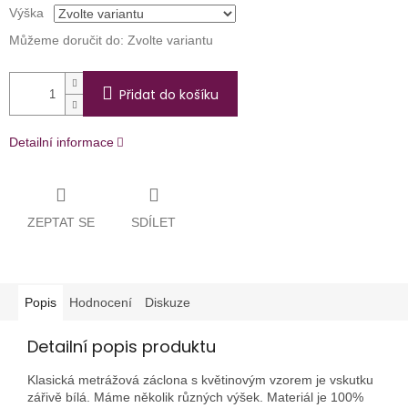
Výška
Můžeme doručit do:
Zvolte variantu
Přidat do košíku
Detailní informace
ZEPTAT SE
SDÍLET
Popis
Hodnocení
Diskuze
Detailní popis produktu
Klasická metrážová záclona s květinovým vzorem je vskutku
zářivě bílá. Máme několik různých výšek. Materiál je 100%