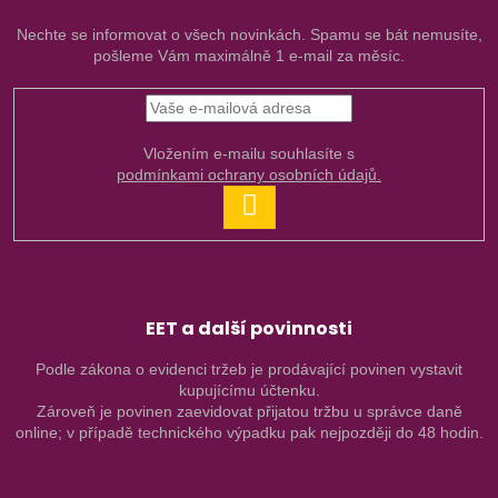
Nechte se informovat o všech novinkách. Spamu se bát nemusíte,
pošleme Vám maximálně 1 e-mail za měsíc.
Vložením e-mailu souhlasíte s
podmínkami ochrany osobních údajů.
PŘIHLÁSIT
SE
EET a další povinnosti
Podle zákona o evidenci tržeb je prodávající povinen vystavit
kupujícímu účtenku.
Zároveň je povinen zaevidovat přijatou tržbu u správce daně
online; v případě technického výpadku pak nejpozději do 48 hodin.