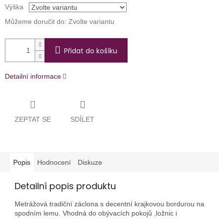
Výška
Můžeme doručit do:
Zvolte variantu
Přidat do košíku
Detailní informace
ZEPTAT SE
SDÍLET
Popis
Hodnocení
Diskuze
Detailní popis produktu
Metrážová tradiční záclona s decentní krajkovou bordurou na
spodním lemu. Vhodná do obývacích pokojů ,ložnic i