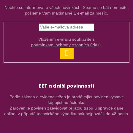
Nechte se informovat o všech novinkách. Spamu se bát nemusíte,
pošleme Vám maximálně 1 e-mail za měsíc.
Vložením e-mailu souhlasíte s
podmínkami ochrany osobních údajů.
PŘIHLÁSIT
SE
EET a další povinnosti
Podle zákona o evidenci tržeb je prodávající povinen vystavit
kupujícímu účtenku.
Zároveň je povinen zaevidovat přijatou tržbu u správce daně
online; v případě technického výpadku pak nejpozději do 48 hodin.