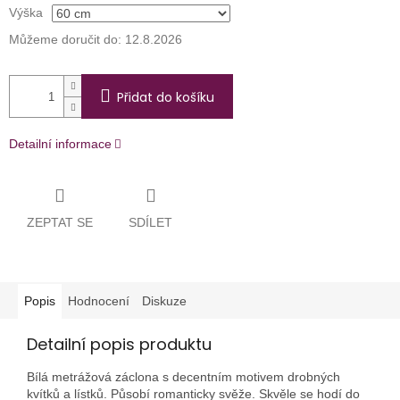
Výška
Můžeme doručit do:
12.8.2026
Přidat do košíku
Detailní informace
ZEPTAT SE
SDÍLET
Popis
Hodnocení
Diskuze
Detailní popis produktu
Bílá metrážová záclona s decentním motivem drobných
kvítků a lístků. Působí romanticky svěže. Skvěle se hodí do