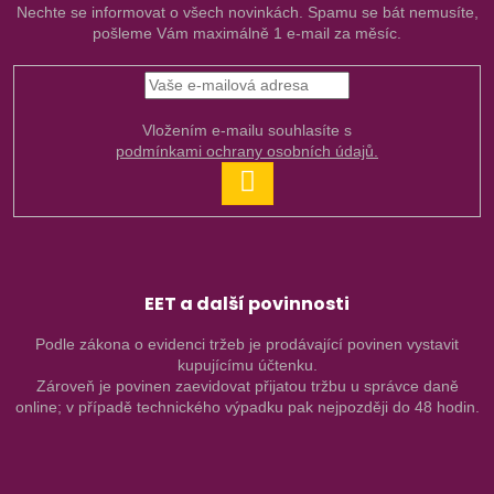
Nechte se informovat o všech novinkách. Spamu se bát nemusíte,
pošleme Vám maximálně 1 e-mail za měsíc.
Vložením e-mailu souhlasíte s
podmínkami ochrany osobních údajů.
PŘIHLÁSIT
SE
EET a další povinnosti
Podle zákona o evidenci tržeb je prodávající povinen vystavit
kupujícímu účtenku.
Zároveň je povinen zaevidovat přijatou tržbu u správce daně
online; v případě technického výpadku pak nejpozději do 48 hodin.