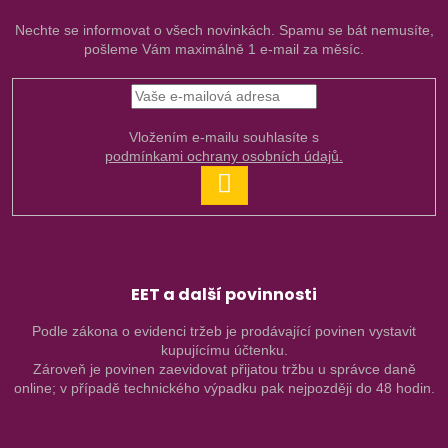
Nechte se informovat o všech novinkách. Spamu se bát nemusíte,
pošleme Vám maximálně 1 e-mail za měsíc.
Vložením e-mailu souhlasíte s
podmínkami ochrany osobních údajů.
PŘIHLÁSIT
SE
EET a další povinnosti
Podle zákona o evidenci tržeb je prodávající povinen vystavit
kupujícímu účtenku.
Zároveň je povinen zaevidovat přijatou tržbu u správce daně
online; v případě technického výpadku pak nejpozději do 48 hodin.