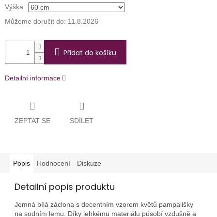
Výška
Můžeme doručit do:
11.8.2026
Přidat do košíku
Detailní informace
ZEPTAT SE
SDÍLET
Popis
Hodnocení
Diskuze
Detailní popis produktu
Jemná bílá záclona s decentním vzorem květů pampališky
na sodním lemu. Díky lehkému materiálu působí vzdušně a