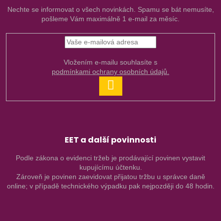
Nechte se informovat o všech novinkách. Spamu se bát nemusíte,
pošleme Vám maximálně 1 e-mail za měsíc.
Vložením e-mailu souhlasíte s
podmínkami ochrany osobních údajů.
PŘIHLÁSIT
SE
EET a další povinnosti
Podle zákona o evidenci tržeb je prodávající povinen vystavit
kupujícímu účtenku.
Zároveň je povinen zaevidovat přijatou tržbu u správce daně
online; v případě technického výpadku pak nejpozději do 48 hodin.