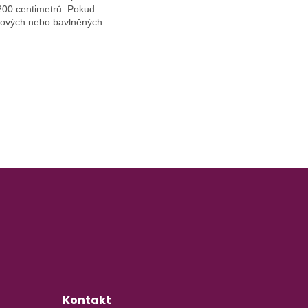
 200 centimetrů. Pokud
epových nebo bavlněných
Kontakt