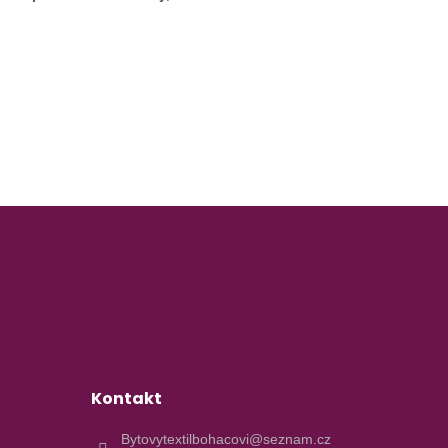
Kontakt
e
Bytovytextilbohacovi@seznam.cz