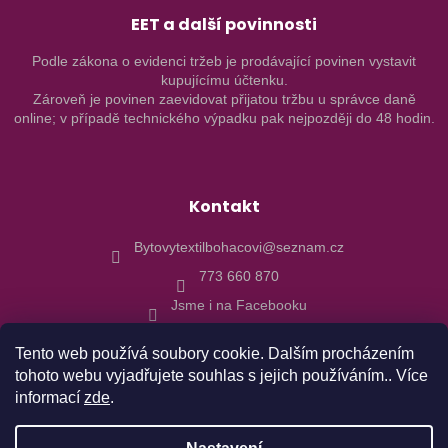
EET a další povinnosti
Podle zákona o evidenci tržeb je prodávající povinen vystavit
kupujícímu účtenku.
Zároveň je povinen zaevidovat přijatou tržbu u správce daně
online; v případě technického výpadku pak nejpozději do 48 hodin.
Kontakt
Bytovytextilbohacovi@seznam.cz
773 660 870
Jsme i na Facebooku
Tento web používá soubory cookie. Dalším procházením
tohoto webu vyjadřujete souhlas s jejich používáním.. Více
informací
zde
.
Vytvořil Shoptet