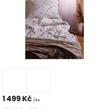
1 499 Kč
/ ks
Měrná