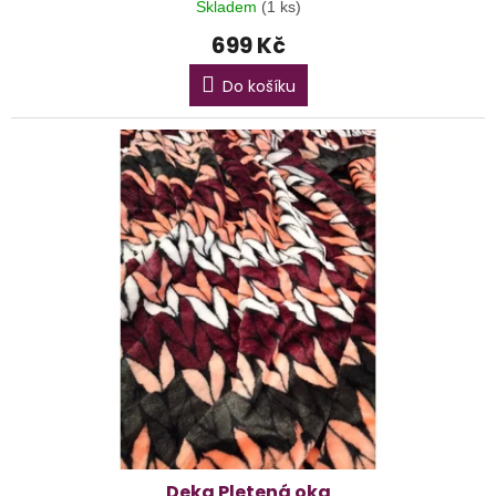
Skladem
(1 ks)
699 Kč
Do košíku
Deka Pletená oka