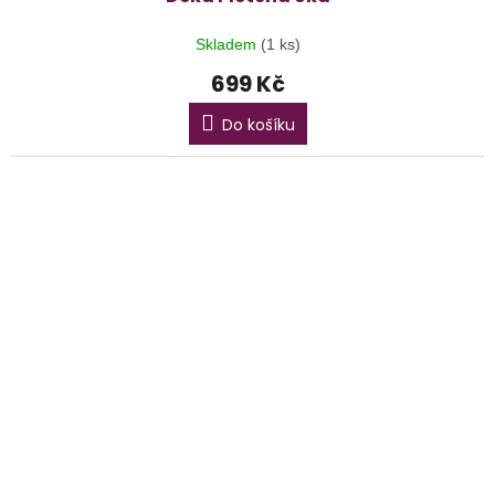
Skladem
(1 ks)
699 Kč
Do košíku