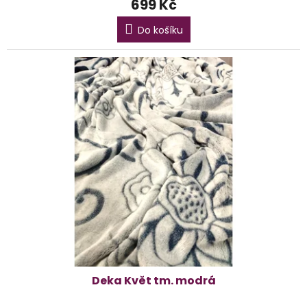
699 Kč
Do košíku
Deka Květ tm. modrá