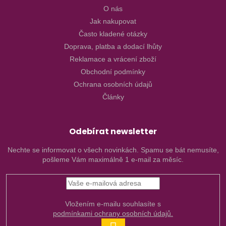
O nás
Jak nakupovat
Často kladené otázky
Doprava, platba a dodací lhůty
Reklamace a vrácení zboží
Obchodní podmínky
Ochrana osobních údajů
Články
Odebírat newsletter
Nechte se informovat o všech novinkách. Spamu se bát nemusíte,
pošleme Vám maximálně 1 e-mail za měsíc.
Vložením e-mailu souhlasíte s
podmínkami ochrany osobních údajů.