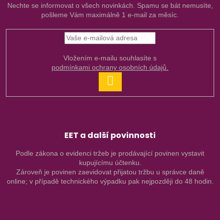
Nechte se informovat o všech novinkách. Spamu se bát nemusíte,
pošleme Vám maximálně 1 e-mail za měsíc.
Vložením e-mailu souhlasíte s
podmínkami ochrany osobních údajů.
PŘIHLÁSIT
SE
EET a další povinnosti
Podle zákona o evidenci tržeb je prodávající povinen vystavit
kupujícímu účtenku.
Zároveň je povinen zaevidovat přijatou tržbu u správce daně
online; v případě technického výpadku pak nejpozději do 48 hodin.