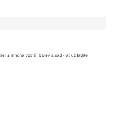
běr z mnoha vzorů, barev a sad - ať už ladíte