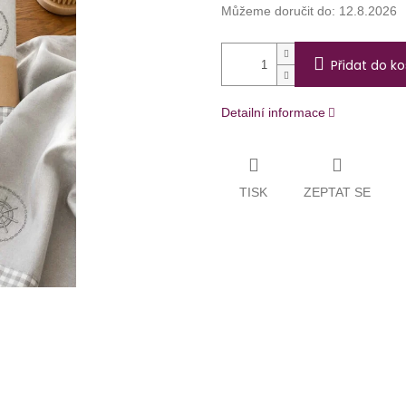
Můžeme doručit do:
12.8.2026
Přidat do ko
Detailní informace
TISK
ZEPTAT SE