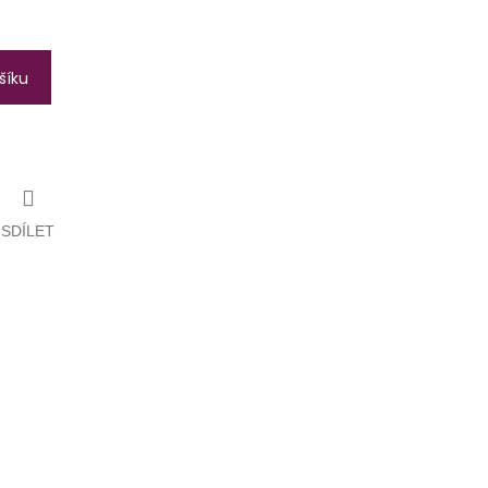
šíku
SDÍLET