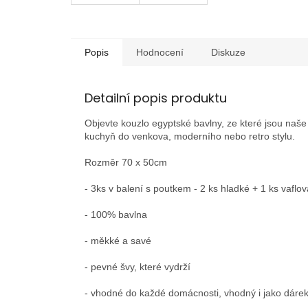
Popis
Hodnocení
Diskuze
Detailní popis produktu
Objevte kouzlo egyptské bavlny, ze které jsou naše 
kuchyň do venkova, moderního nebo retro stylu.
Rozměr 70 x 50cm
- 3ks v balení s poutkem - 2 ks hladké + 1 ks vaflo
- 100% bavlna
- měkké a savé
- pevné švy, které vydrží
- vhodné do každé domácnosti, vhodný i jako dáre