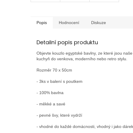
Popis
Hodnocení
Diskuze
Detailní popis produktu
Objevte kouzlo egyptské bavlny, ze které jsou naše 
kuchyň do venkova, moderního nebo retro stylu.
Rozměr 70 x 50cm
- 3ks v balení s poutkem
- 100% bavlna
- měkké a savé
- pevné švy, které vydrží
- vhodné do každé domácnosti, vhodný i jako dáre