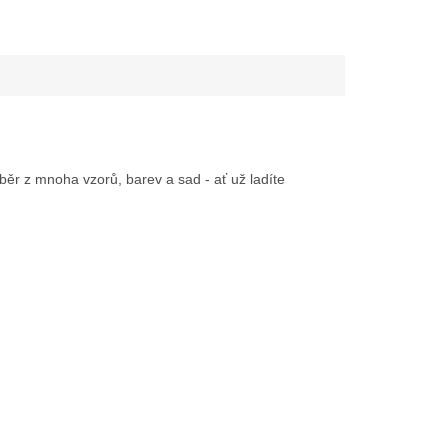
běr z mnoha vzorů, barev a sad - ať už ladíte