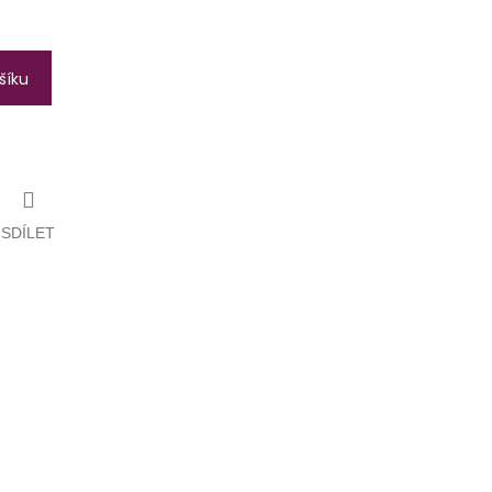
šíku
SDÍLET