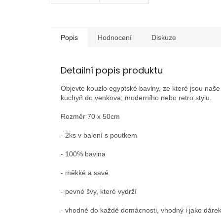
Popis
Hodnocení
Diskuze
Detailní popis produktu
Objevte kouzlo egyptské bavlny, ze které jsou naše 
kuchyň do venkova, moderního nebo retro stylu.
Rozměr 70 x 50cm
- 2ks v balení s poutkem
- 100% bavlna
- měkké a savé
- pevné švy, které vydrží
- vhodné do každé domácnosti, vhodný i jako dáre