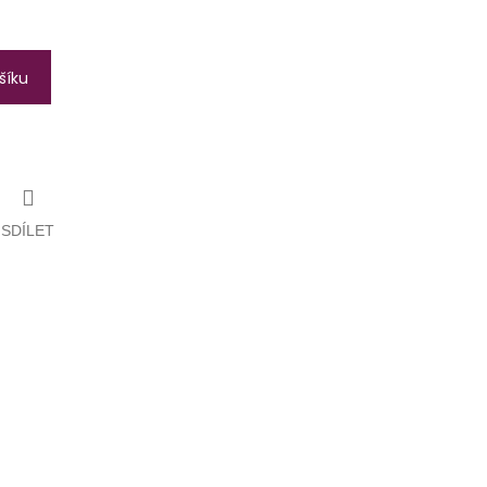
šíku
SDÍLET