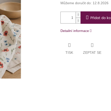
Můžeme doručit do:
12.8.2026
Přidat do ko
Detailní informace
TISK
ZEPTAT SE