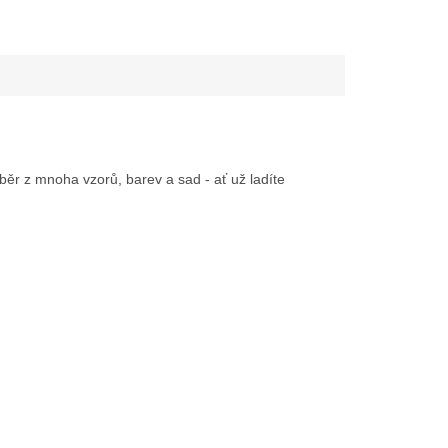
běr z mnoha vzorů, barev a sad - ať už ladíte