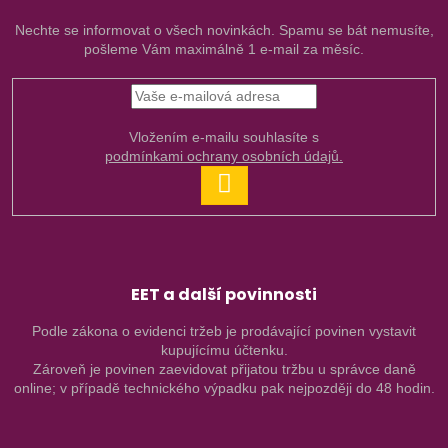
Nechte se informovat o všech novinkách. Spamu se bát nemusíte,
pošleme Vám maximálně 1 e-mail za měsíc.
Vložením e-mailu souhlasíte s
podmínkami ochrany osobních údajů.
PŘIHLÁSIT
SE
EET a další povinnosti
Podle zákona o evidenci tržeb je prodávající povinen vystavit
kupujícímu účtenku.
Zároveň je povinen zaevidovat přijatou tržbu u správce daně
online; v případě technického výpadku pak nejpozději do 48 hodin.