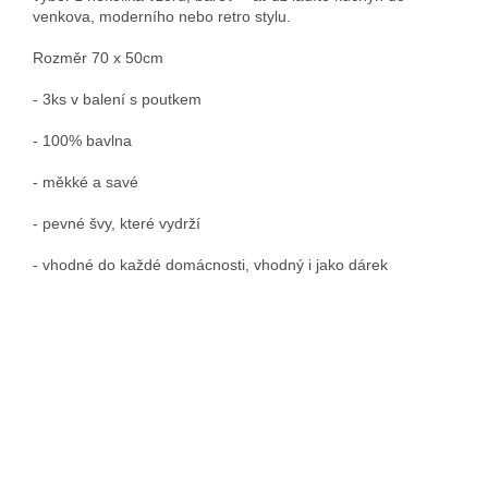
venkova, moderního nebo retro stylu.
Rozměr 70 x 50cm
- 3ks v balení s poutkem
- 100% bavlna
- měkké a savé
- pevné švy, které vydrží
- vhodné do každé domácnosti, vhodný i jako dárek