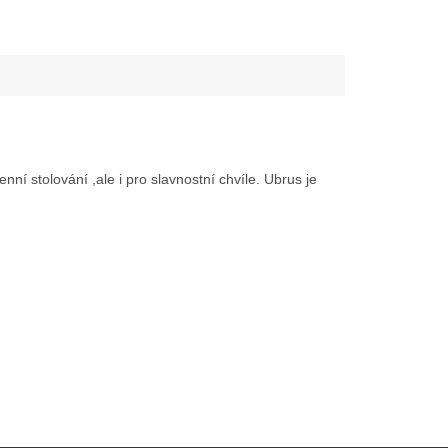
í stolování ,ale i pro slavnostní chvíle. Ubrus je