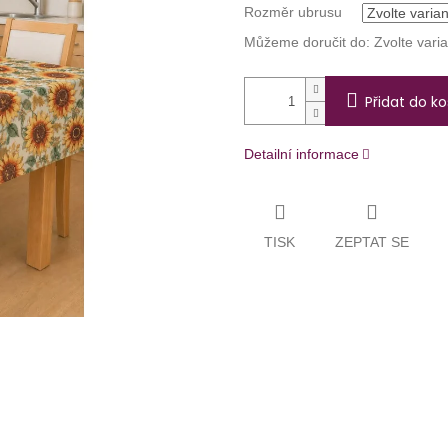
Rozměr ubrusu
Můžeme doručit do:
Zvolte vari
Přidat do ko
Detailní informace
TISK
ZEPTAT SE