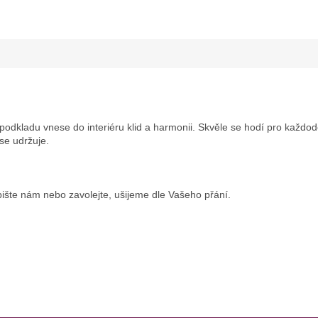
dkladu vnese do interiéru klid a harmonii. Skvěle se hodí pro každodenn
 se udržuje.
ište nám nebo zavolejte, ušijeme dle Vašeho přání.