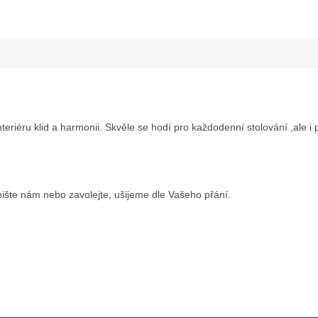
riéru klid a harmonii. Skvěle se hodí pro každodenní stolování ,ale i pro
ište nám nebo zavolejte, ušijeme dle Vašeho přání.