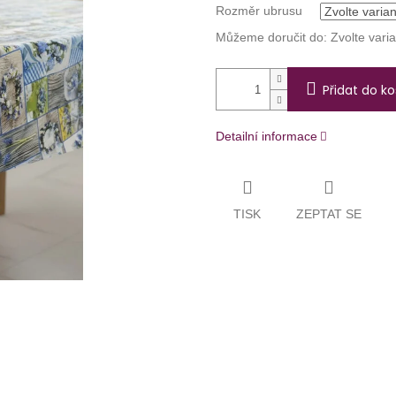
Rozměr ubrusu
Můžeme doručit do:
Zvolte vari
Přidat do ko
Detailní informace
TISK
ZEPTAT SE