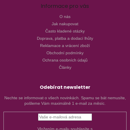
Informace pro vás
O nás
Jak nakupovat
Často kladené otázky
Doprava, platba a dodací lhůty
Reklamace a vrácení zboží
Obchodní podmínky
Ochrana osobních údajů
Články
Odebírat newsletter
Nechte se informovat o všech novinkách. Spamu se bát nemusíte,
pošleme Vám maximálně 1 e-mail za měsíc.
Vložením e-mailu souhlasíte s