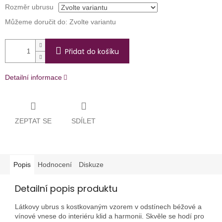
Rozměr ubrusu
Můžeme doručit do:
Zvolte variantu
Přidat do košíku
Detailní informace
ZEPTAT SE
SDÍLET
Popis
Hodnocení
Diskuze
Detailní popis produktu
Látkovy ubrus s kostkovaným vzorem v odstínech béžové a
vínové vnese do interiéru klid a harmonii. Skvěle se hodí pro