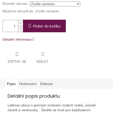
Rozměr ubrusu
Můžeme doručit do:
Zvolte variantu
Přidat do košíku
Detailní informace
ZEPTAT SE
SDÍLET
Popis
Hodnocení
Diskuze
Detailní popis produktu
Látkovy ubrus s jemným motivem malých máků, působí
útulně a venkovsky . Skvěle se hodí pro každodenní