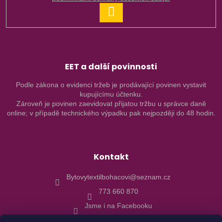
PŘIHLÁSIT
SE
EET a další povinnosti
Podle zákona o evidenci tržeb je prodávající povinen vystavit
kupujícímu účtenku.
Zároveň je povinen zaevidovat přijatou tržbu u správce daně
online; v případě technického výpadku pak nejpozději do 48 hodin.
Kontakt
Bytovytextilbohacovi@seznam.cz
773 660 870
Jsme i na Facebooku