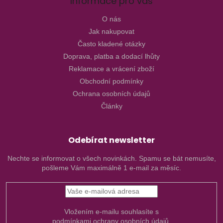
Informace pro vás
O nás
Jak nakupovat
Často kladené otázky
Doprava, platba a dodací lhůty
Reklamace a vrácení zboží
Obchodní podmínky
Ochrana osobních údajů
Články
Odebírat newsletter
Nechte se informovat o všech novinkách. Spamu se bát nemusíte,
pošleme Vám maximálně 1 e-mail za měsíc.
Vložením e-mailu souhlasíte s
podmínkami ochrany osobních údajů.