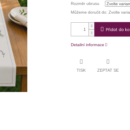
Rozměr ubrusu
Můžeme doručit do:
Zvolte vari
Přidat do ko
Detailní informace
TISK
ZEPTAT SE