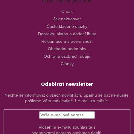
Informace pro vás
O nás
Jak nakupovat
Často kladené otázky
Doprava, platba a dodací lhůty
Reklamace a vrácení zboží
Obchodní podmínky
Ochrana osobních údajů
Články
Odebírat newsletter
Nechte se informovat o všech novinkách. Spamu se bát nemusíte,
pošleme Vám maximálně 1 e-mail za měsíc.
Vložením e-mailu souhlasíte s
podmínkami ochrany osobních údajů.