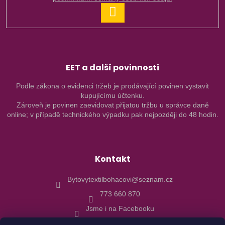
PŘIHLÁSIT
SE
EET a další povinnosti
Podle zákona o evidenci tržeb je prodávající povinen vystavit
kupujícímu účtenku.
Zároveň je povinen zaevidovat přijatou tržbu u správce daně
online; v případě technického výpadku pak nejpozději do 48 hodin.
Kontakt
Bytovytextilbohacovi@seznam.cz
773 660 870
Jsme i na Facebooku