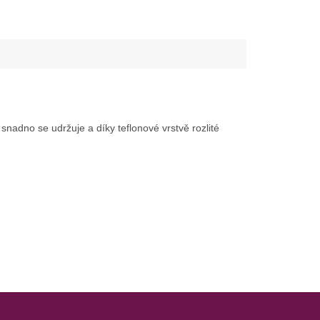
snadno se udržuje a díky teflonové vrstvě rozlité