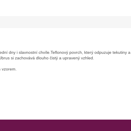
dní dny i slavnostní chvíle.Teflonový povrch, který odpuzuje tekutiny a 
Ubrus si zachovává dlouho čistý a upravený vzhled.
m vzorem.