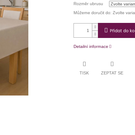
Rozměr ubrusu
Můžeme doručit do:
Zvolte vari
Přidat do ko
Detailní informace
TISK
ZEPTAT SE