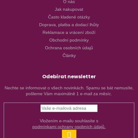
O nás
Jak nakupovat
Často kladené otázky
Doprava, platba a dodací lhůty
Reklamace a vrácení zboží
Obchodní podmínky
Ochrana osobních údajů
Články
Odebírat newsletter
Nechte se informovat o všech novinkách. Spamu se bát nemusíte,
pošleme Vám maximálně 1 e-mail za měsíc.
Vložením e-mailu souhlasíte s
podmínkami ochrany osobních údajů.
PŘIHLÁSIT