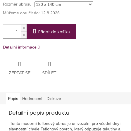
Rozměr ubrusu
Můžeme doručit do:
12.8.2026
Přidat do košíku
Detailní informace
ZEPTAT SE
SDÍLET
Popis
Hodnocení
Diskuze
Detailní popis produktu
Tento moderní teflonový ubrus je univezální pro všední dny i
slavnostní chvíle.Teflonový povrch, který odpuzuje tekutiny a