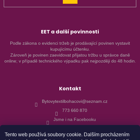
SE
EET a další povinnosti
Podle zákona o evidenci tržeb je prodávající povinen vystavit
kupujícímu účtenku.
Zároveň je povinen zaevidovat přijatou tržbu u správce daně
online; v případě technického výpadku pak nejpozději do 48 hodin.
Kontakt
Bytovytextilbohacovi@seznam.cz
773 660 870
Jsme i na Facebooku
Tento web používá soubory cookie. Dalším procházením