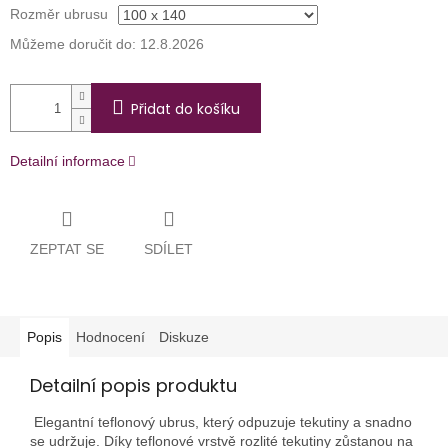
Rozměr ubrusu
Můžeme doručit do:
12.8.2026
Přidat do košíku
Detailní informace
ZEPTAT SE
SDÍLET
Popis
Hodnocení
Diskuze
Detailní popis produktu
Elegantní teflonový ubrus, který odpuzuje tekutiny a snadno
se udržuje. Díky teflonové vrstvě rozlité tekutiny zůstanou na