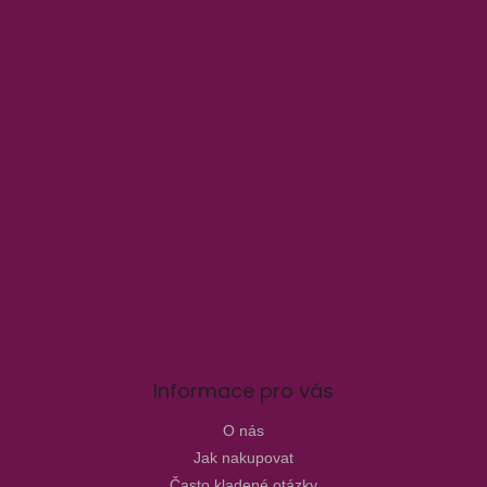
Informace pro vás
O nás
Jak nakupovat
Často kladené otázky