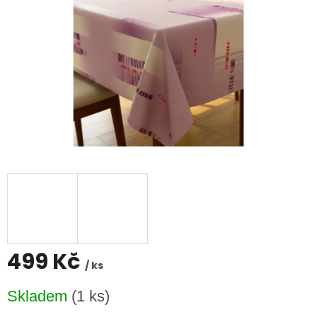
499 Kč
/ ks
Měrná
Skladem
(1 ks)
cena: