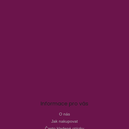
Informace pro vás
O nás
Jak nakupovat
Často kladené otázky