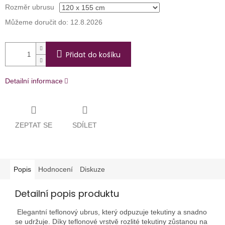
Rozměr ubrusu
Můžeme doručit do:
12.8.2026
Přidat do košíku
Detailní informace
ZEPTAT SE
SDÍLET
Popis
Hodnocení
Diskuze
Detailní popis produktu
Elegantní teflonový ubrus, který odpuzuje tekutiny a snadno
se udržuje. Díky teflonové vrstvě rozlité tekutiny zůstanou na